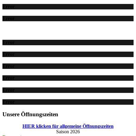
Error
Error
Error
Error
Error
Error
Error
Error
Unsere Öffnungszeiten
HIER klicken für allgemeine Öffnungszeiten
Saison 2026