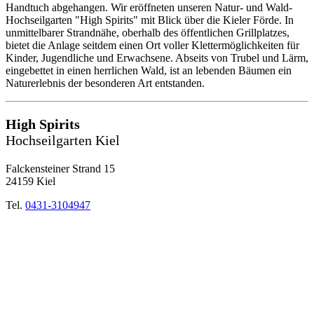
Handtuch abgehangen. Wir eröffneten unseren Natur- und Wald-
Hochseilgarten "High Spirits" mit Blick über die Kieler Förde. In
unmittelbarer Strandnähe, oberhalb des öffentlichen Grillplatzes,
bietet die Anlage seitdem einen Ort voller Klettermöglichkeiten für
Kinder, Jugendliche und Erwachsene. Abseits von Trubel und Lärm,
eingebettet in einen herrlichen Wald, ist an lebenden Bäumen ein
Naturerlebnis der besonderen Art entstanden.
High Spirits
Hochseilgarten Kiel
Falckensteiner Strand 15
24159 Kiel
Tel.
0431-3104947