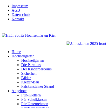
Impressum
AGB
Datenschutz
Kontakt
Home
Hochseilgarten
Hochseilgarten
Die Parcours
Der Kinderparcours
Sicherheit
Bilder
Kletter-Bau
Falckensteiner Strand
Angebote
Fun-Klettern
Für Schulklassen
Für Unternehmen