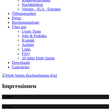
Kindergeburtstage
Nachtklettern
Vereine - JGA - Sonstige
Öffnungszeiten
Preise
Buchungsanfrage
Über uns
Unser Team
Jobs & Praktika
Kontakt
Anfahrt
Links
FAQ
20 Jahre High Spirits
Downloads
Gutscheine
Impressionen
Error
Error