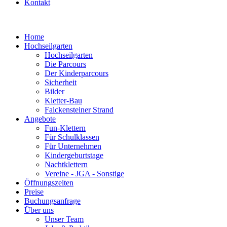
Kontakt
Home
Hochseilgarten
Hochseilgarten
Die Parcours
Der Kinderparcours
Sicherheit
Bilder
Kletter-Bau
Falckensteiner Strand
Angebote
Fun-Klettern
Für Schulklassen
Für Unternehmen
Kindergeburtstage
Nachtklettern
Vereine - JGA - Sonstige
Öffnungszeiten
Preise
Buchungsanfrage
Über uns
Unser Team