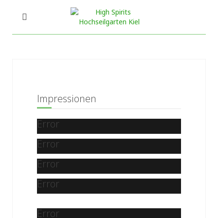
Impressionen
Error
Error
Error
Error
Error