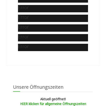
Error
Error
Error
Error
Error
Unsere Öffnungszeiten
Aktuell geöffnet!
HIER klicken für allgemeine Öffnungszeiten