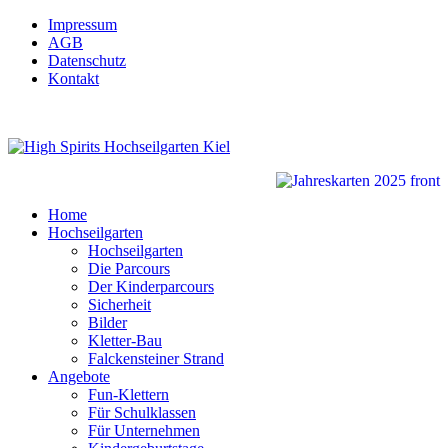
Impressum
AGB
Datenschutz
Kontakt
Home
Hochseilgarten
Hochseilgarten
Die Parcours
Der Kinderparcours
Sicherheit
Bilder
Kletter-Bau
Falckensteiner Strand
Angebote
Fun-Klettern
Für Schulklassen
Für Unternehmen