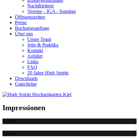
Kindergeburtstage
Nachtklettern
Vereine - JGA - Sonstige
Öffnungszeiten
Preise
Buchungsanfrage
Über uns
Unser Team
Jobs & Praktika
Kontakt
Anfahrt
Links
FAQ
20 Jahre High Spirits
Downloads
Gutscheine
Impressionen
Error
Error