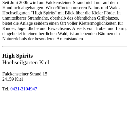
Seit Juni 2006 wird am Falckensteiner Strand nicht nur auf dem
Handtuch abgehangen. Wir eröffneten unseren Natur- und Wald-
Hochseilgarten "High Spirits" mit Blick über die Kieler Förde. In
unmittelbarer Strandnähe, oberhalb des öffentlichen Grillplatzes,
bietet die Anlage seitdem einen Ort voller Klettermöglichkeiten für
Kinder, Jugendliche und Erwachsene. Abseits von Trubel und Lärm,
eingebettet in einen herrlichen Wald, ist an lebenden Bäumen ein
Naturerlebnis der besonderen Art entstanden.
High Spirits
Hochseilgarten Kiel
Falckensteiner Strand 15
24159 Kiel
Tel.
0431-3104947