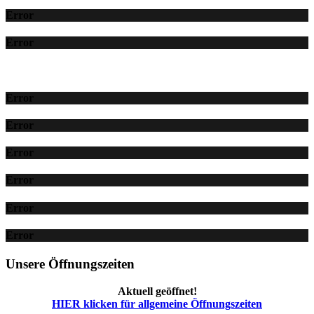
Error
Error
Error
Error
Error
Error
Error
Error
Unsere Öffnungszeiten
Aktuell geöffnet!
HIER klicken für allgemeine Öffnungszeiten