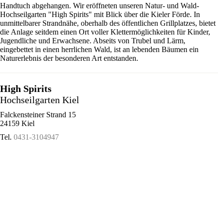
Handtuch abgehangen. Wir eröffneten unseren Natur- und Wald-
Hochseilgarten "High Spirits" mit Blick über die Kieler Förde. In
unmittelbarer Strandnähe, oberhalb des öffentlichen Grillplatzes, bietet
die Anlage seitdem einen Ort voller Klettermöglichkeiten für Kinder,
Jugendliche und Erwachsene. Abseits von Trubel und Lärm,
eingebettet in einen herrlichen Wald, ist an lebenden Bäumen ein
Naturerlebnis der besonderen Art entstanden.
High Spirits
Hochseilgarten Kiel
Falckensteiner Strand 15
24159 Kiel
Tel.
0431-3104947