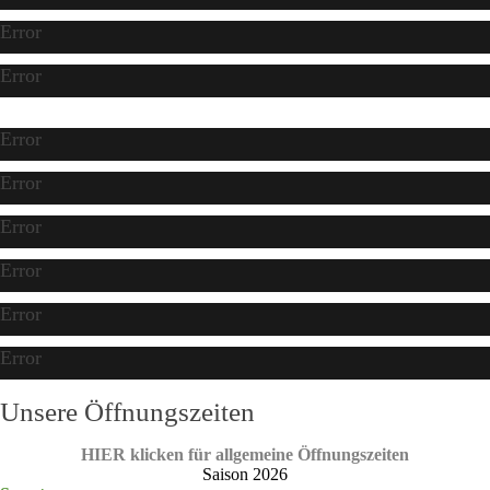
Error
Error
Error
Error
Error
Error
Error
Error
Unsere Öffnungszeiten
HIER klicken für allgemeine Öffnungszeiten
Saison 2026