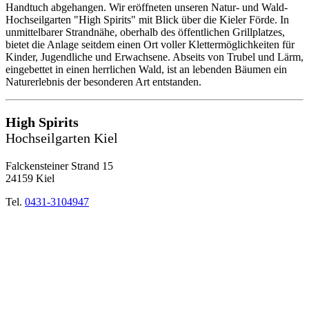
Handtuch abgehangen. Wir eröffneten unseren Natur- und Wald-
Hochseilgarten "High Spirits" mit Blick über die Kieler Förde. In
unmittelbarer Strandnähe, oberhalb des öffentlichen Grillplatzes,
bietet die Anlage seitdem einen Ort voller Klettermöglichkeiten für
Kinder, Jugendliche und Erwachsene. Abseits von Trubel und Lärm,
eingebettet in einen herrlichen Wald, ist an lebenden Bäumen ein
Naturerlebnis der besonderen Art entstanden.
High Spirits
Hochseilgarten Kiel
Falckensteiner Strand 15
24159 Kiel
Tel.
0431-3104947