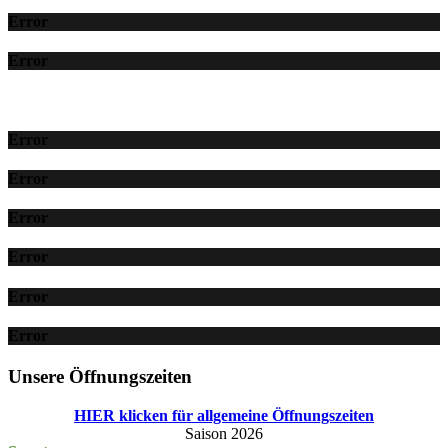
Error
Error
Error
Error
Error
Error
Error
Error
Unsere Öffnungszeiten
HIER klicken für allgemeine Öffnungszeiten
Saison 2026