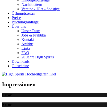
Kindergeburtstage
Nachtklettern
Vereine - JGA - Sonstige
Öffnungszeiten
Preise
Buchungsanfrage
Über uns
Unser Team
Jobs & Praktika
Kontakt
Anfahrt
Links
FAQ
20 Jahre High Spirits
Downloads
Gutscheine
Impressionen
Error
Error