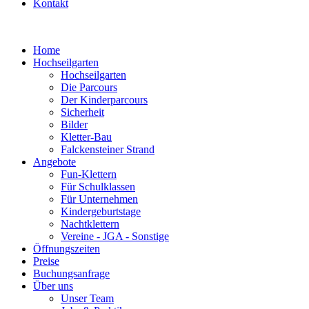
Kontakt
Home
Hochseilgarten
Hochseilgarten
Die Parcours
Der Kinderparcours
Sicherheit
Bilder
Kletter-Bau
Falckensteiner Strand
Angebote
Fun-Klettern
Für Schulklassen
Für Unternehmen
Kindergeburtstage
Nachtklettern
Vereine - JGA - Sonstige
Öffnungszeiten
Preise
Buchungsanfrage
Über uns
Unser Team