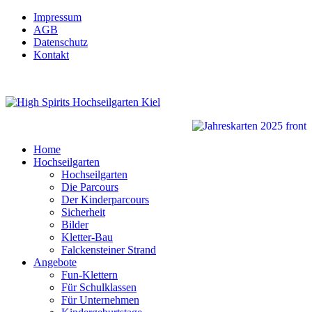
Impressum
AGB
Datenschutz
Kontakt
Home
Hochseilgarten
Hochseilgarten
Die Parcours
Der Kinderparcours
Sicherheit
Bilder
Kletter-Bau
Falckensteiner Strand
Angebote
Fun-Klettern
Für Schulklassen
Für Unternehmen