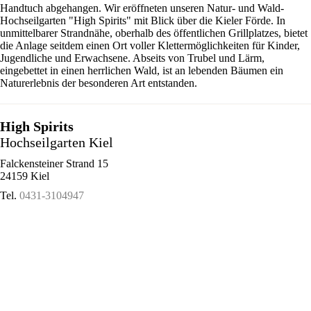
Handtuch abgehangen. Wir eröffneten unseren Natur- und Wald-
Hochseilgarten "High Spirits" mit Blick über die Kieler Förde. In
unmittelbarer Strandnähe, oberhalb des öffentlichen Grillplatzes, bietet
die Anlage seitdem einen Ort voller Klettermöglichkeiten für Kinder,
Jugendliche und Erwachsene. Abseits von Trubel und Lärm,
eingebettet in einen herrlichen Wald, ist an lebenden Bäumen ein
Naturerlebnis der besonderen Art entstanden.
High Spirits
Hochseilgarten Kiel
Falckensteiner Strand 15
24159 Kiel
Tel.
0431-3104947