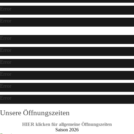
Error
Error
Error
Error
Error
Error
Error
Error
Unsere Öffnungszeiten
HIER klicken für allgemeine Öffnungszeiten
Saison 2026