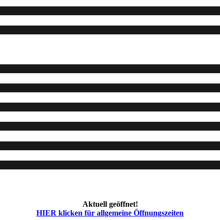
Aktuell geöffnet!
HIER klicken für allgemeine Öffnungszeiten