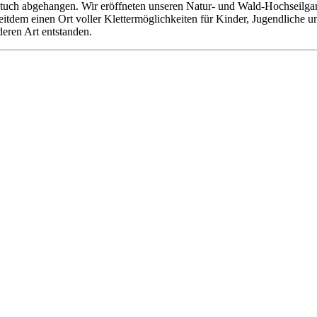
tuch abgehangen. Wir eröffneten unseren Natur- und Wald-Hochseilgarte
 seitdem einen Ort voller Klettermöglichkeiten für Kinder, Jugendliche
deren Art entstanden.