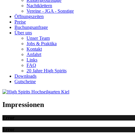
Kindergeburtstage
Nachtklettern
Vereine - JGA - Sonstige
Öffnungszeiten
Preise
Buchungsanfrage
Über uns
Unser Team
Jobs & Praktika
Kontakt
Anfahrt
Links
FAQ
20 Jahre High Spirits
Downloads
Gutscheine
Impressionen
Error
Error