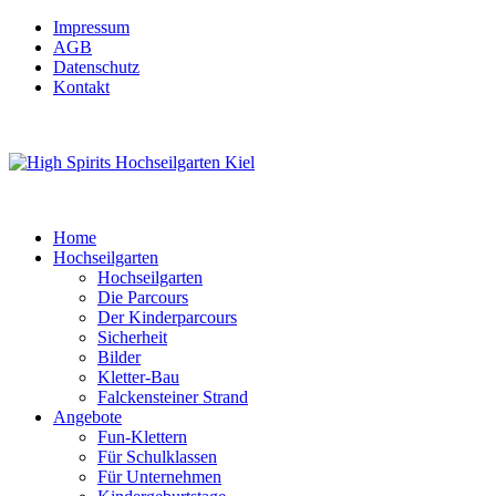
Impressum
AGB
Datenschutz
Kontakt
Home
Hochseilgarten
Hochseilgarten
Die Parcours
Der Kinderparcours
Sicherheit
Bilder
Kletter-Bau
Falckensteiner Strand
Angebote
Fun-Klettern
Für Schulklassen
Für Unternehmen