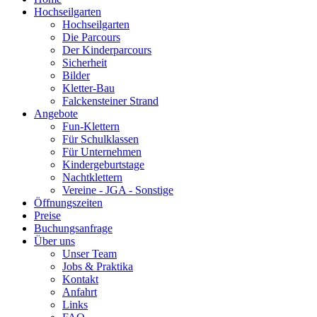
Hochseilgarten
Hochseilgarten
Die Parcours
Der Kinderparcours
Sicherheit
Bilder
Kletter-Bau
Falckensteiner Strand
Angebote
Fun-Klettern
Für Schulklassen
Für Unternehmen
Kindergeburtstage
Nachtklettern
Vereine - JGA - Sonstige
Öffnungszeiten
Preise
Buchungsanfrage
Über uns
Unser Team
Jobs & Praktika
Kontakt
Anfahrt
Links