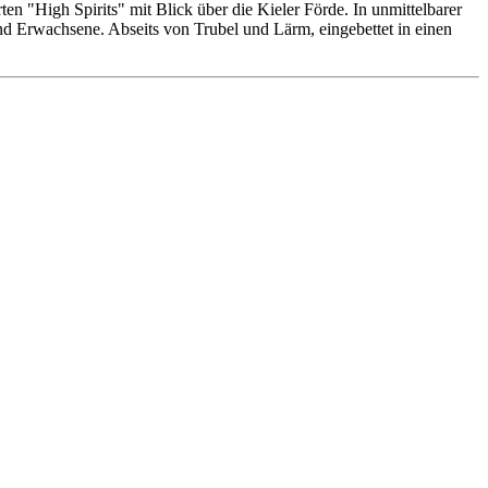
n "High Spirits" mit Blick über die Kieler Förde. In unmittelbarer
 und Erwachsene. Abseits von Trubel und Lärm, eingebettet in einen