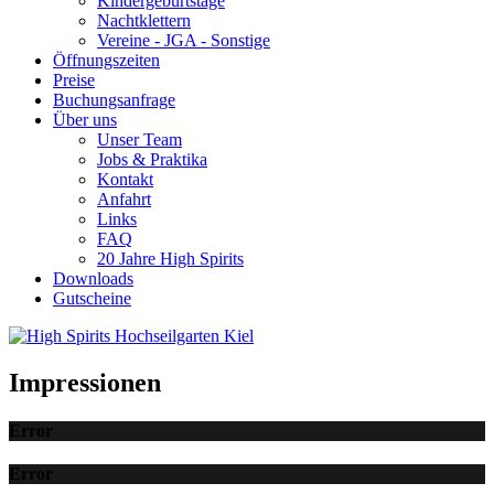
Kindergeburtstage
Nachtklettern
Vereine - JGA - Sonstige
Öffnungszeiten
Preise
Buchungsanfrage
Über uns
Unser Team
Jobs & Praktika
Kontakt
Anfahrt
Links
FAQ
20 Jahre High Spirits
Downloads
Gutscheine
Impressionen
Error
Error