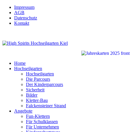
Impressum
AGB
Datenschutz
Kontakt
Home
Hochseilgarten
Hochseilgarten
Die Parcours
Der Kinderparcours
Sicherheit
Bilder
Kletter-Bau
Falckensteiner Strand
Angebote
Fun-Klettern
Für Schulklassen
Für Unternehmen