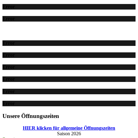
Error
Error
Error
Error
Error
Error
Error
Error
Unsere Öffnungszeiten
HIER klicken für allgemeine Öffnungszeiten
Saison 2026