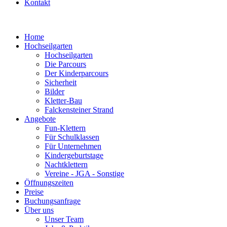
Kontakt
Home
Hochseilgarten
Hochseilgarten
Die Parcours
Der Kinderparcours
Sicherheit
Bilder
Kletter-Bau
Falckensteiner Strand
Angebote
Fun-Klettern
Für Schulklassen
Für Unternehmen
Kindergeburtstage
Nachtklettern
Vereine - JGA - Sonstige
Öffnungszeiten
Preise
Buchungsanfrage
Über uns
Unser Team