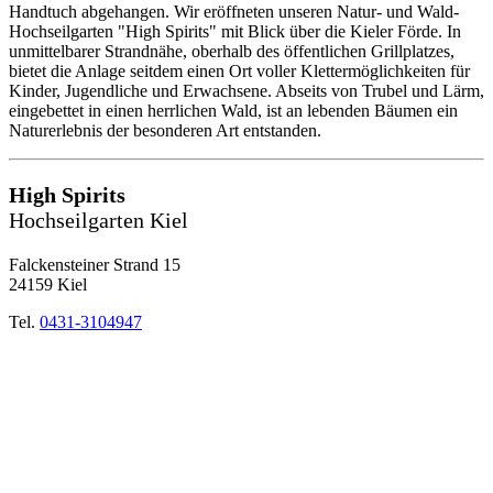
Handtuch abgehangen. Wir eröffneten unseren Natur- und Wald-
Hochseilgarten "High Spirits" mit Blick über die Kieler Förde. In
unmittelbarer Strandnähe, oberhalb des öffentlichen Grillplatzes,
bietet die Anlage seitdem einen Ort voller Klettermöglichkeiten für
Kinder, Jugendliche und Erwachsene. Abseits von Trubel und Lärm,
eingebettet in einen herrlichen Wald, ist an lebenden Bäumen ein
Naturerlebnis der besonderen Art entstanden.
High Spirits
Hochseilgarten Kiel
Falckensteiner Strand 15
24159 Kiel
Tel.
0431-3104947