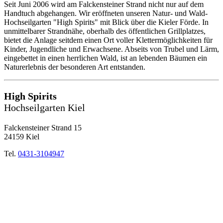
Seit Juni 2006 wird am Falckensteiner Strand nicht nur auf dem
Handtuch abgehangen. Wir eröffneten unseren Natur- und Wald-
Hochseilgarten "High Spirits" mit Blick über die Kieler Förde. In
unmittelbarer Strandnähe, oberhalb des öffentlichen Grillplatzes,
bietet die Anlage seitdem einen Ort voller Klettermöglichkeiten für
Kinder, Jugendliche und Erwachsene. Abseits von Trubel und Lärm,
eingebettet in einen herrlichen Wald, ist an lebenden Bäumen ein
Naturerlebnis der besonderen Art entstanden.
High Spirits
Hochseilgarten Kiel
Falckensteiner Strand 15
24159 Kiel
Tel.
0431-3104947