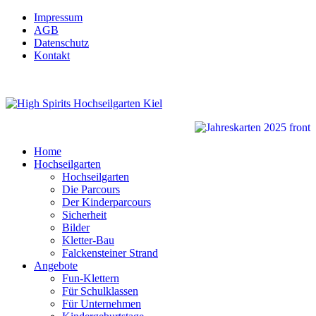
Impressum
AGB
Datenschutz
Kontakt
Home
Hochseilgarten
Hochseilgarten
Die Parcours
Der Kinderparcours
Sicherheit
Bilder
Kletter-Bau
Falckensteiner Strand
Angebote
Fun-Klettern
Für Schulklassen
Für Unternehmen