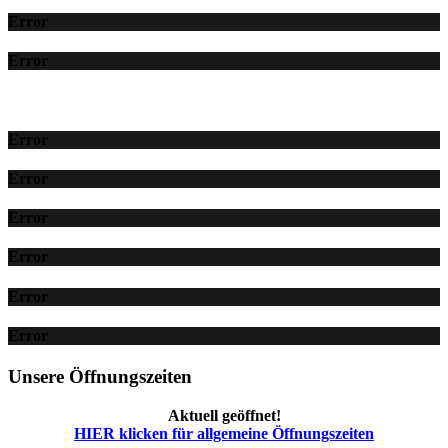
Error
Error
Error
Error
Error
Error
Error
Error
Unsere Öffnungszeiten
Aktuell geöffnet!
HIER klicken für allgemeine Öffnungszeiten