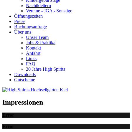
Kindergeburtstage
Nachtklettern
Vereine - JGA - Sonstige
Öffnungszeiten
Preise
Buchungsanfrage
Über uns
Unser Team
Jobs & Praktika
Kontakt
Anfahrt
Links
FAQ
20 Jahre High Spirits
Downloads
Gutscheine
Impressionen
Error
Error