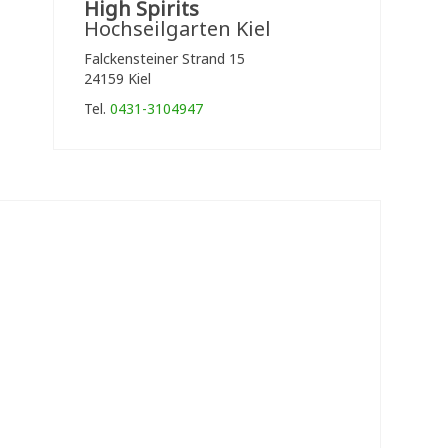
High Spirits
Hochseilgarten Kiel
Falckensteiner Strand 15
24159 Kiel
Tel.
0431-3104947