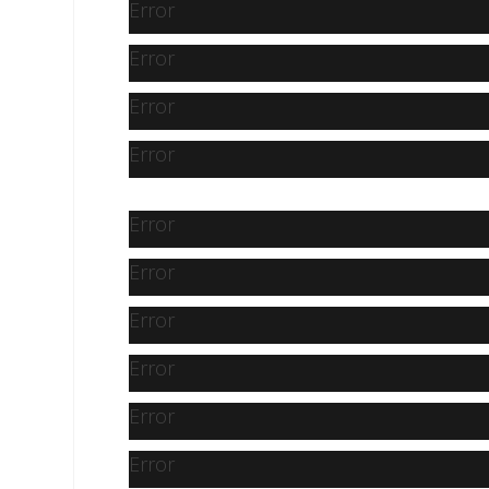
Error
Error
Error
Error
Error
Error
Error
Error
Error
Error