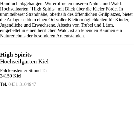
Handtuch abgehangen. Wir eröffneten unseren Natur- und Wald-
Hochseilgarten "High Spirits" mit Blick über die Kieler Förde. In
unmittelbarer Strandnähe, oberhalb des öffentlichen Grillplatzes, bietet
die Anlage seitdem einen Ort voller Klettermöglichkeiten für Kinder,
Jugendliche und Erwachsene. Abseits von Trubel und Lärm,
eingebettet in einen herrlichen Wald, ist an lebenden Bäumen ein
Naturerlebnis der besonderen Art entstanden.
High Spirits
Hochseilgarten Kiel
Falckensteiner Strand 15
24159 Kiel
Tel.
0431-3104947