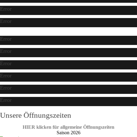
Error
Error
Error
Error
Error
Error
Error
Error
Unsere Öffnungszeiten
HIER klicken für allgemeine Öffnungszeiten
Saison 2026