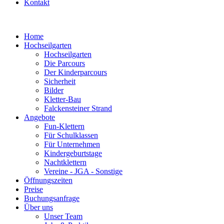
Kontakt
Home
Hochseilgarten
Hochseilgarten
Die Parcours
Der Kinderparcours
Sicherheit
Bilder
Kletter-Bau
Falckensteiner Strand
Angebote
Fun-Klettern
Für Schulklassen
Für Unternehmen
Kindergeburtstage
Nachtklettern
Vereine - JGA - Sonstige
Öffnungszeiten
Preise
Buchungsanfrage
Über uns
Unser Team