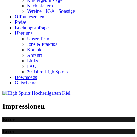
Kindergeburtstage
Nachtklettern
Vereine - JGA - Sonstige
Öffnungszeiten
Preise
Buchungsanfrage
Über uns
Unser Team
Jobs & Praktika
Kontakt
Anfahrt
Links
FAQ
20 Jahre High Spirits
Downloads
Gutscheine
Impressionen
Error
Error