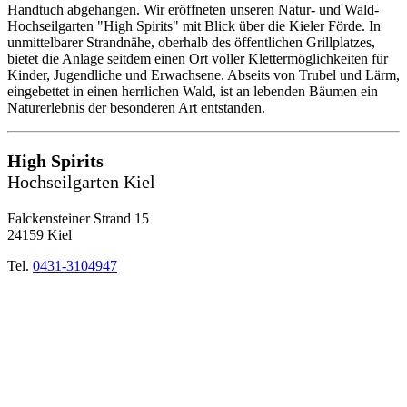
Handtuch abgehangen. Wir eröffneten unseren Natur- und Wald-
Hochseilgarten "High Spirits" mit Blick über die Kieler Förde. In
unmittelbarer Strandnähe, oberhalb des öffentlichen Grillplatzes,
bietet die Anlage seitdem einen Ort voller Klettermöglichkeiten für
Kinder, Jugendliche und Erwachsene. Abseits von Trubel und Lärm,
eingebettet in einen herrlichen Wald, ist an lebenden Bäumen ein
Naturerlebnis der besonderen Art entstanden.
High Spirits
Hochseilgarten Kiel
Falckensteiner Strand 15
24159 Kiel
Tel.
0431-3104947