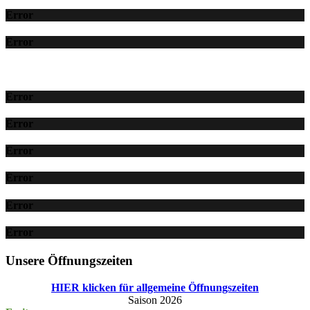
Error
Error
Error
Error
Error
Error
Error
Error
Unsere Öffnungszeiten
HIER klicken für allgemeine Öffnungszeiten
Saison 2026