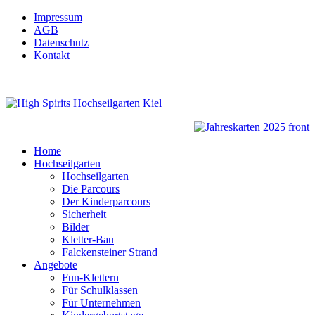
Impressum
AGB
Datenschutz
Kontakt
Home
Hochseilgarten
Hochseilgarten
Die Parcours
Der Kinderparcours
Sicherheit
Bilder
Kletter-Bau
Falckensteiner Strand
Angebote
Fun-Klettern
Für Schulklassen
Für Unternehmen