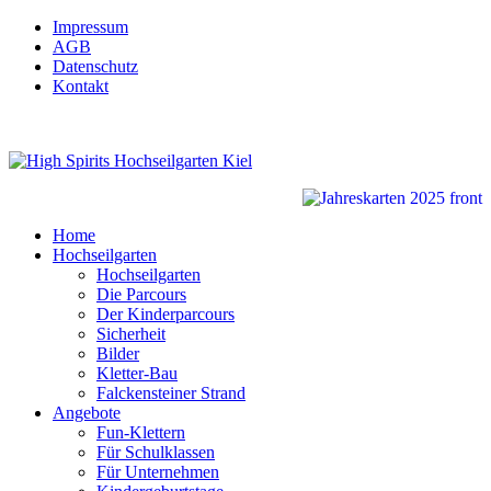
Impressum
AGB
Datenschutz
Kontakt
Home
Hochseilgarten
Hochseilgarten
Die Parcours
Der Kinderparcours
Sicherheit
Bilder
Kletter-Bau
Falckensteiner Strand
Angebote
Fun-Klettern
Für Schulklassen
Für Unternehmen