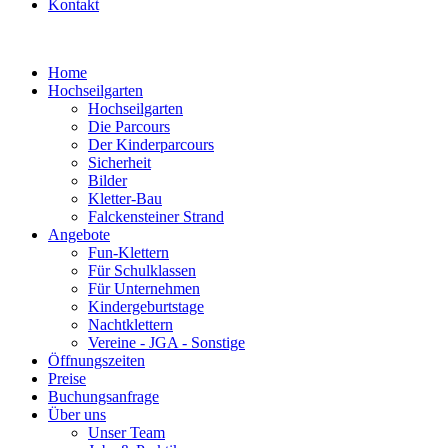
Kontakt
Home
Hochseilgarten
Hochseilgarten
Die Parcours
Der Kinderparcours
Sicherheit
Bilder
Kletter-Bau
Falckensteiner Strand
Angebote
Fun-Klettern
Für Schulklassen
Für Unternehmen
Kindergeburtstage
Nachtklettern
Vereine - JGA - Sonstige
Öffnungszeiten
Preise
Buchungsanfrage
Über uns
Unser Team