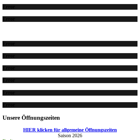
Error
Error
Error
Error
Error
Error
Error
Error
Unsere Öffnungszeiten
HIER klicken für allgemeine Öffnungszeiten
Saison 2026