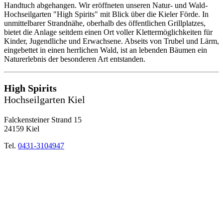
Handtuch abgehangen. Wir eröffneten unseren Natur- und Wald-
Hochseilgarten "High Spirits" mit Blick über die Kieler Förde. In
unmittelbarer Strandnähe, oberhalb des öffentlichen Grillplatzes,
bietet die Anlage seitdem einen Ort voller Klettermöglichkeiten für
Kinder, Jugendliche und Erwachsene. Abseits von Trubel und Lärm,
eingebettet in einen herrlichen Wald, ist an lebenden Bäumen ein
Naturerlebnis der besonderen Art entstanden.
High Spirits
Hochseilgarten Kiel
Falckensteiner Strand 15
24159 Kiel
Tel.
0431-3104947