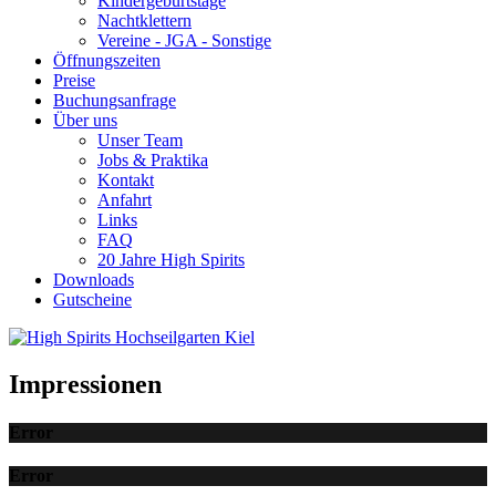
Kindergeburtstage
Nachtklettern
Vereine - JGA - Sonstige
Öffnungszeiten
Preise
Buchungsanfrage
Über uns
Unser Team
Jobs & Praktika
Kontakt
Anfahrt
Links
FAQ
20 Jahre High Spirits
Downloads
Gutscheine
Impressionen
Error
Error