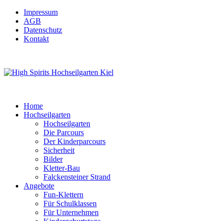
Impressum
AGB
Datenschutz
Kontakt
Home
Hochseilgarten
Hochseilgarten
Die Parcours
Der Kinderparcours
Sicherheit
Bilder
Kletter-Bau
Falckensteiner Strand
Angebote
Fun-Klettern
Für Schulklassen
Für Unternehmen