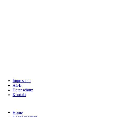
Impressum
AGB
Datenschutz
Kontakt
Home