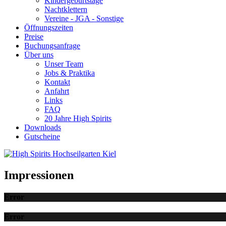
Kindergeburtstage
Nachtklettern
Vereine - JGA - Sonstige
Öffnungszeiten
Preise
Buchungsanfrage
Über uns
Unser Team
Jobs & Praktika
Kontakt
Anfahrt
Links
FAQ
20 Jahre High Spirits
Downloads
Gutscheine
Impressionen
Error
Error