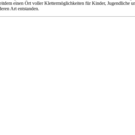
 seitdem einen Ort voller Klettermöglichkeiten für Kinder, Jugendliche
deren Art entstanden.