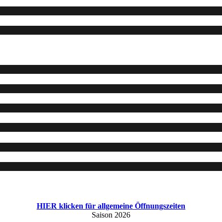
HIER klicken für allgemeine Öffnungszeiten
Saison 2026