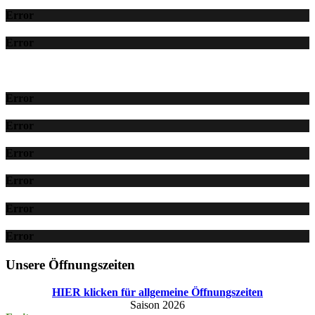
Error
Error
Error
Error
Error
Error
Error
Error
Unsere Öffnungszeiten
HIER klicken für allgemeine Öffnungszeiten
Saison 2026