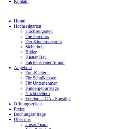
Kontakt
Home
Hochseilgarten
Hochseilgarten
Die Parcours
Der Kinderparcours
Sicherheit
Bilder
Kletter-Bau
Falckensteiner Strand
Angebote
Fun-Klettern
Für Schulklassen
Für Unternehmen
Kindergeburtstage
Nachtklettern
Vereine - JGA - Sonstige
Öffnungszeiten
Preise
Buchungsanfrage
Über uns
Unser Team