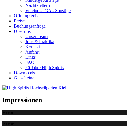
Kindergeburtstage
Nachtklettern
Vereine - JGA - Sonstige
Öffnungszeiten
Preise
Buchungsanfrage
Über uns
Unser Team
Jobs & Praktika
Kontakt
Anfahrt
Links
FAQ
20 Jahre High Spirits
Downloads
Gutscheine
Impressionen
Error
Error