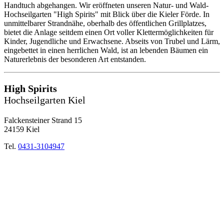
Handtuch abgehangen. Wir eröffneten unseren Natur- und Wald-
Hochseilgarten "High Spirits" mit Blick über die Kieler Förde. In
unmittelbarer Strandnähe, oberhalb des öffentlichen Grillplatzes,
bietet die Anlage seitdem einen Ort voller Klettermöglichkeiten für
Kinder, Jugendliche und Erwachsene. Abseits von Trubel und Lärm,
eingebettet in einen herrlichen Wald, ist an lebenden Bäumen ein
Naturerlebnis der besonderen Art entstanden.
High Spirits
Hochseilgarten Kiel
Falckensteiner Strand 15
24159 Kiel
Tel.
0431-3104947