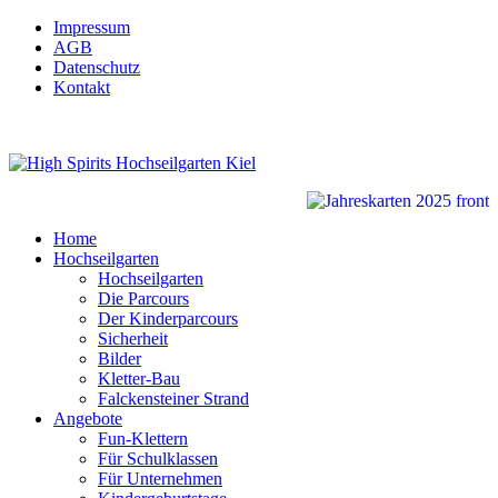
Impressum
AGB
Datenschutz
Kontakt
Home
Hochseilgarten
Hochseilgarten
Die Parcours
Der Kinderparcours
Sicherheit
Bilder
Kletter-Bau
Falckensteiner Strand
Angebote
Fun-Klettern
Für Schulklassen
Für Unternehmen