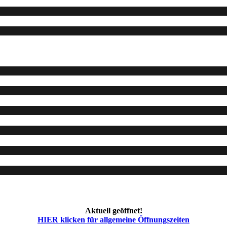
Aktuell geöffnet!
HIER klicken für allgemeine Öffnungszeiten