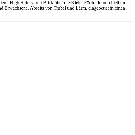
n "High Spirits" mit Blick über die Kieler Förde. In unmittelbarer
 und Erwachsene. Abseits von Trubel und Lärm, eingebettet in einen