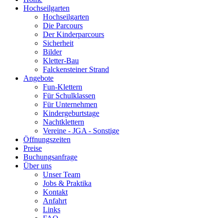
Hochseilgarten
Hochseilgarten
Die Parcours
Der Kinderparcours
Sicherheit
Bilder
Kletter-Bau
Falckensteiner Strand
Angebote
Fun-Klettern
Für Schulklassen
Für Unternehmen
Kindergeburtstage
Nachtklettern
Vereine - JGA - Sonstige
Öffnungszeiten
Preise
Buchungsanfrage
Über uns
Unser Team
Jobs & Praktika
Kontakt
Anfahrt
Links