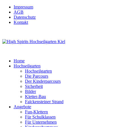
Impressum
AGB
Datenschutz
Kontakt
Home
Hochseilgarten
Hochseilgarten
Die Parcours
Der Kinderparcours
Sicherheit
Bilder
Kletter-Bau
Falckensteiner Strand
Angebote
Fun-Klettern
Für Schulklassen
Für Unternehmen