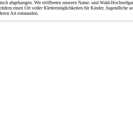
tuch abgehangen. Wir eröffneten unseren Natur- und Wald-Hochseilgarte
 seitdem einen Ort voller Klettermöglichkeiten für Kinder, Jugendliche
deren Art entstanden.