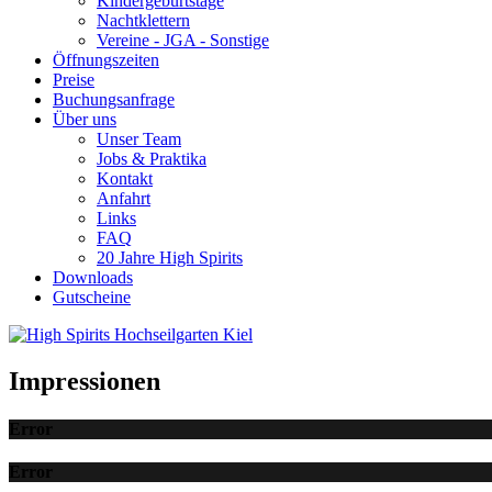
Kindergeburtstage
Nachtklettern
Vereine - JGA - Sonstige
Öffnungszeiten
Preise
Buchungsanfrage
Über uns
Unser Team
Jobs & Praktika
Kontakt
Anfahrt
Links
FAQ
20 Jahre High Spirits
Downloads
Gutscheine
Impressionen
Error
Error