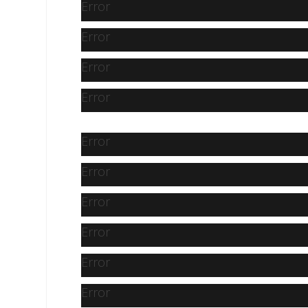
Error
Error
Error
Error
Error
Error
Error
Error
Error
Error