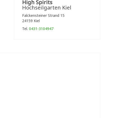
High Spirits
Hochseilgarten Kiel
Falckensteiner Strand 15
24159 Kiel
Tel.
0431-3104947