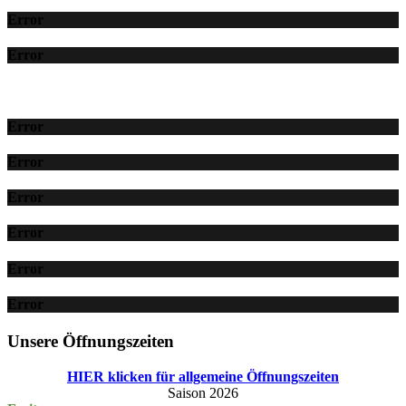
Error
Error
Error
Error
Error
Error
Error
Error
Unsere Öffnungszeiten
HIER klicken für allgemeine Öffnungszeiten
Saison 2026