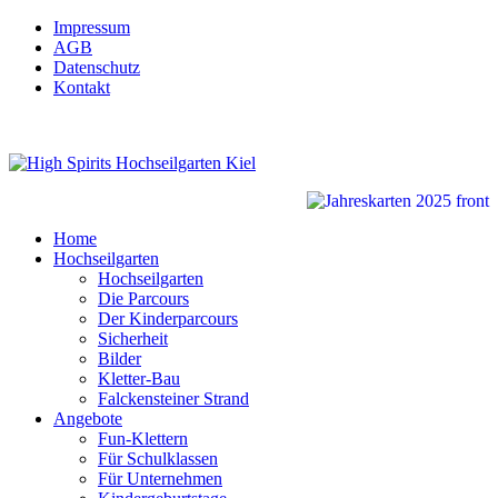
Impressum
AGB
Datenschutz
Kontakt
Home
Hochseilgarten
Hochseilgarten
Die Parcours
Der Kinderparcours
Sicherheit
Bilder
Kletter-Bau
Falckensteiner Strand
Angebote
Fun-Klettern
Für Schulklassen
Für Unternehmen