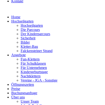
Kontakt
Home
Hochseilgarten
Hochseilgarten
Die Parcours
Der Kinderparcours
Sicherheit
Bilder
Kletter-Bau
Falckensteiner Strand
Angebote
Fun-Klettern
Für Schulklassen
Für Unternehmen
Kindergeburtstage
Nachtklettern
Vereine - JGA - Sonstige
Öffnungszeiten
Preise
Buchungsanfrage
Über uns
Unser Team