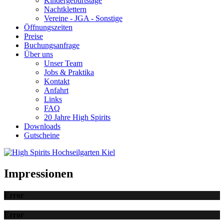
Kindergeburtstage
Nachtklettern
Vereine - JGA - Sonstige
Öffnungszeiten
Preise
Buchungsanfrage
Über uns
Unser Team
Jobs & Praktika
Kontakt
Anfahrt
Links
FAQ
20 Jahre High Spirits
Downloads
Gutscheine
Impressionen
Error
Error