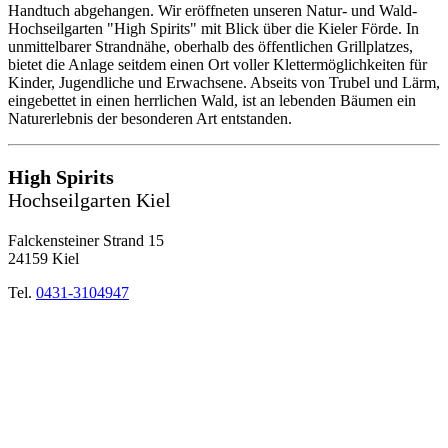
Handtuch abgehangen. Wir eröffneten unseren Natur- und Wald-
Hochseilgarten "High Spirits" mit Blick über die Kieler Förde. In
unmittelbarer Strandnähe, oberhalb des öffentlichen Grillplatzes,
bietet die Anlage seitdem einen Ort voller Klettermöglichkeiten für
Kinder, Jugendliche und Erwachsene. Abseits von Trubel und Lärm,
eingebettet in einen herrlichen Wald, ist an lebenden Bäumen ein
Naturerlebnis der besonderen Art entstanden.
High Spirits
Hochseilgarten Kiel
Falckensteiner Strand 15
24159 Kiel
Tel.
0431-3104947