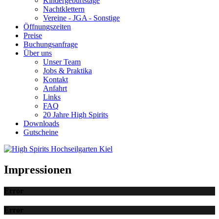
Kindergeburtstage
Nachtklettern
Vereine - JGA - Sonstige
Öffnungszeiten
Preise
Buchungsanfrage
Über uns
Unser Team
Jobs & Praktika
Kontakt
Anfahrt
Links
FAQ
20 Jahre High Spirits
Downloads
Gutscheine
Impressionen
Error
Error