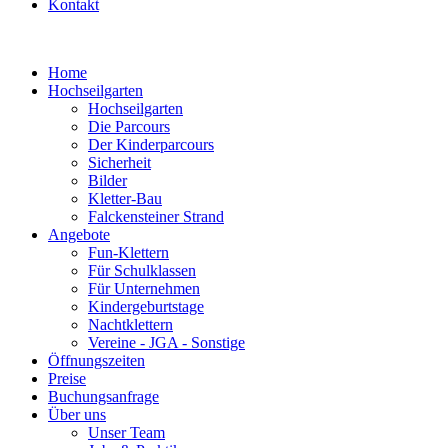
Kontakt
Home
Hochseilgarten
Hochseilgarten
Die Parcours
Der Kinderparcours
Sicherheit
Bilder
Kletter-Bau
Falckensteiner Strand
Angebote
Fun-Klettern
Für Schulklassen
Für Unternehmen
Kindergeburtstage
Nachtklettern
Vereine - JGA - Sonstige
Öffnungszeiten
Preise
Buchungsanfrage
Über uns
Unser Team