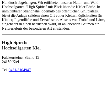
Handtuch abgehangen. Wir eröffneten unseren Natur- und Wald-
Hochseilgarten "High Spirits" mit Blick über die Kieler Förde. In
unmittelbarer Strandnähe, oberhalb des öffentlichen Grillplatzes,
bietet die Anlage seitdem einen Ort voller Klettermöglichkeiten für
Kinder, Jugendliche und Erwachsene. Abseits von Trubel und Lärm,
eingebettet in einen herrlichen Wald, ist an lebenden Bäumen ein
Naturerlebnis der besonderen Art entstanden.
High Spirits
Hochseilgarten Kiel
Falckensteiner Strand 15
24159 Kiel
Tel.
0431-3104947