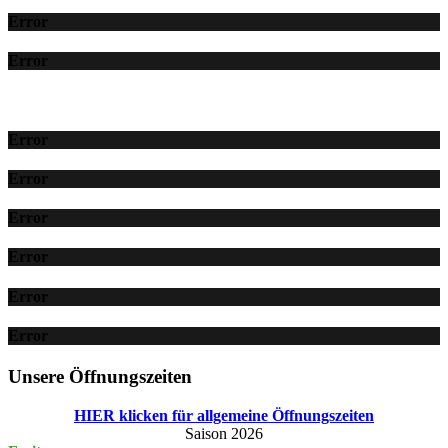
Error
Error
Error
Error
Error
Error
Error
Error
Unsere Öffnungszeiten
HIER klicken für allgemeine Öffnungszeiten
Saison 2026