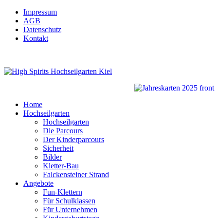
Impressum
AGB
Datenschutz
Kontakt
Home
Hochseilgarten
Hochseilgarten
Die Parcours
Der Kinderparcours
Sicherheit
Bilder
Kletter-Bau
Falckensteiner Strand
Angebote
Fun-Klettern
Für Schulklassen
Für Unternehmen