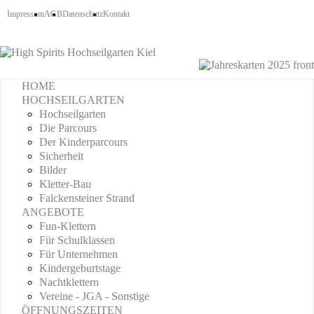
Impressum
AGB
Datenschutz
Kontakt
HOME
HOCHSEILGARTEN
Hochseilgarten
Die Parcours
Der Kinderparcours
Sicherheit
Bilder
Kletter-Bau
Falckensteiner Strand
ANGEBOTE
Fun-Klettern
Für Schulklassen
Für Unternehmen
Kindergeburtstage
Nachtklettern
Vereine - JGA - Sonstige
ÖFFNUNGSZEITEN