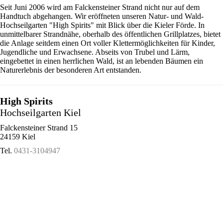
Seit Juni 2006 wird am Falckensteiner Strand nicht nur auf dem
Handtuch abgehangen. Wir eröffneten unseren Natur- und Wald-
Hochseilgarten "High Spirits" mit Blick über die Kieler Förde. In
unmittelbarer Strandnähe, oberhalb des öffentlichen Grillplatzes, bietet
die Anlage seitdem einen Ort voller Klettermöglichkeiten für Kinder,
Jugendliche und Erwachsene. Abseits von Trubel und Lärm,
eingebettet in einen herrlichen Wald, ist an lebenden Bäumen ein
Naturerlebnis der besonderen Art entstanden.
High Spirits
Hochseilgarten Kiel
Falckensteiner Strand 15
24159 Kiel
Tel.
0431-3104947