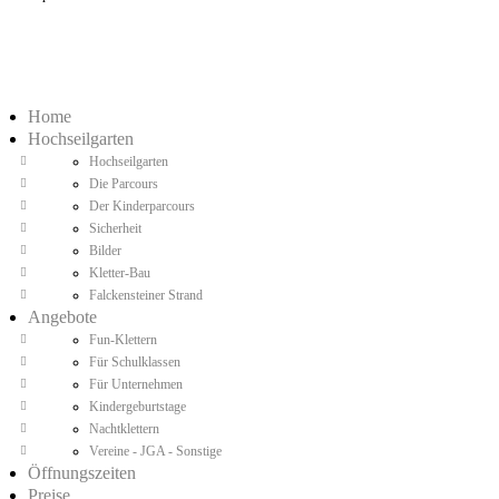
Home
Hochseilgarten
Hochseilgarten
Die Parcours
Der Kinderparcours
Sicherheit
Bilder
Kletter-Bau
Falckensteiner Strand
Angebote
Fun-Klettern
Für Schulklassen
Für Unternehmen
Kindergeburtstage
Nachtklettern
Vereine - JGA - Sonstige
Öffnungszeiten
Preise