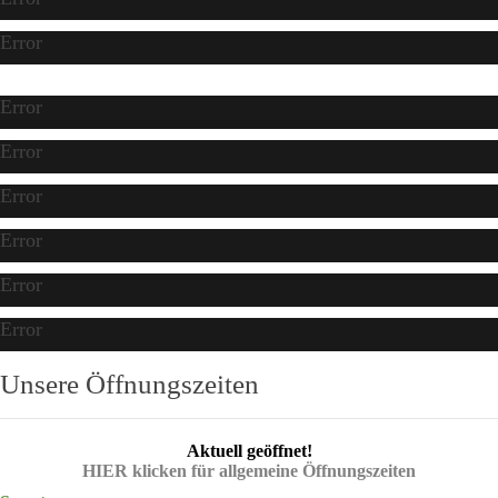
Error
Error
Error
Error
Error
Error
Error
Unsere Öffnungszeiten
Aktuell geöffnet!
HIER klicken für allgemeine Öffnungszeiten