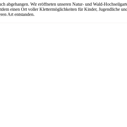
uch abgehangen. Wir eröffneten unseren Natur- und Wald-Hochseilgarten
seitdem einen Ort voller Klettermöglichkeiten für Kinder, Jugendliche 
ren Art entstanden.