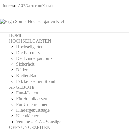
Impressum
AGB
Datenschutz
Kontakt
HOME
HOCHSEILGARTEN
Hochseilgarten
Die Parcours
Der Kinderparcours
Sicherheit
Bilder
Kletter-Bau
Falckensteiner Strand
ANGEBOTE
Fun-Klettern
Für Schulklassen
Für Unternehmen
Kindergeburtstage
Nachtklettern
Vereine - JGA - Sonstige
ÖFFNUNGSZEITEN