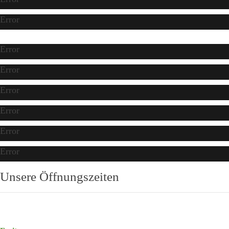
Error
Error
Error
Error
Error
Error
Error
Unsere Öffnungszeiten