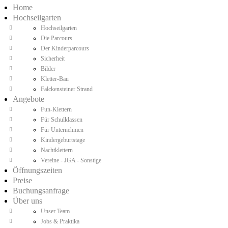
Home
Hochseilgarten
Hochseilgarten
Die Parcours
Der Kinderparcours
Sicherheit
Bilder
Kletter-Bau
Falckensteiner Strand
Angebote
Fun-Klettern
Für Schulklassen
Für Unternehmen
Kindergeburtstage
Nachtklettern
Vereine - JGA - Sonstige
Öffnungszeiten
Preise
Buchungsanfrage
Über uns
Unser Team
Jobs & Praktika