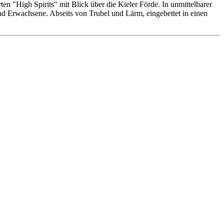
n "High Spirits" mit Blick über die Kieler Förde. In unmittelbarer
 und Erwachsene. Abseits von Trubel und Lärm, eingebettet in einen