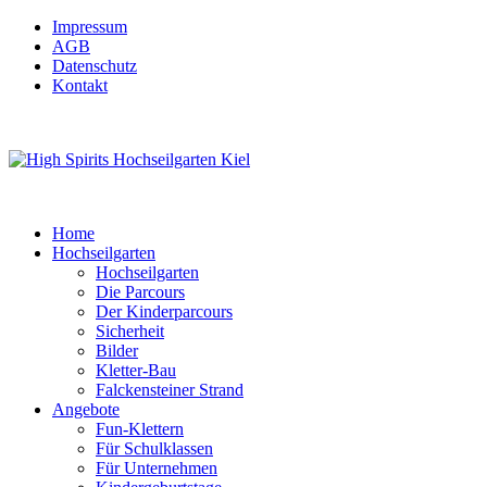
Impressum
AGB
Datenschutz
Kontakt
Home
Hochseilgarten
Hochseilgarten
Die Parcours
Der Kinderparcours
Sicherheit
Bilder
Kletter-Bau
Falckensteiner Strand
Angebote
Fun-Klettern
Für Schulklassen
Für Unternehmen