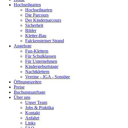
Hochseilgarten
Hochseilgarten
Die Parcours
Der Kinderparcours
Sicherheit
Bilder
Kletter-Bau
Falckensteiner Strand
Angebote
Fun-Klettern
Für Schulklassen
Für Unternehmen
Kindergeburtstage
Nachtklettern
Vereine - JGA - Sonstige
Öffnungszeiten
Preise
Buchungsanfrage
Über uns
Unser Team
Jobs & Praktika
Kontakt
Anfahrt
Links