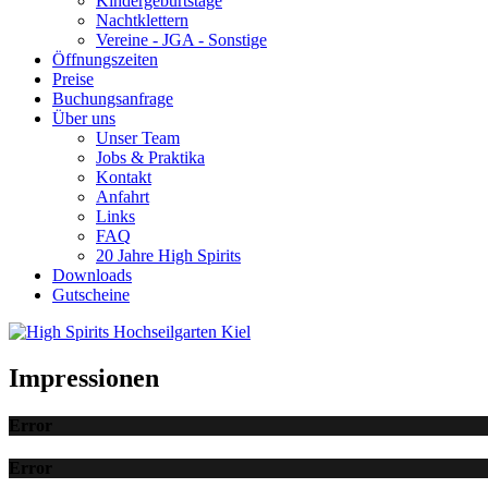
Kindergeburtstage
Nachtklettern
Vereine - JGA - Sonstige
Öffnungszeiten
Preise
Buchungsanfrage
Über uns
Unser Team
Jobs & Praktika
Kontakt
Anfahrt
Links
FAQ
20 Jahre High Spirits
Downloads
Gutscheine
Impressionen
Error
Error