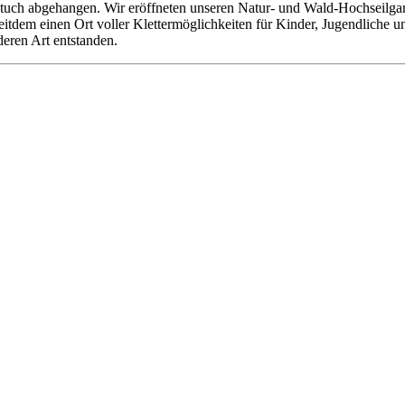
tuch abgehangen. Wir eröffneten unseren Natur- und Wald-Hochseilgarte
 seitdem einen Ort voller Klettermöglichkeiten für Kinder, Jugendliche
deren Art entstanden.