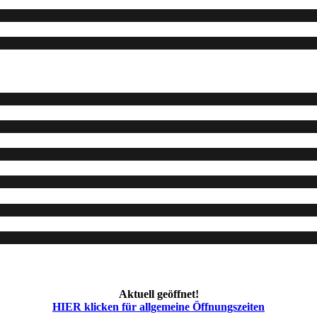
Aktuell geöffnet!
HIER klicken für allgemeine Öffnungszeiten