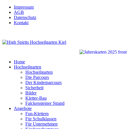
Impressum
AGB
Datenschutz
Kontakt
Home
Hochseilgarten
Hochseilgarten
Die Parcours
Der Kinderparcours
Sicherheit
Bilder
Kletter-Bau
Falckensteiner Strand
Angebote
Fun-Klettern
Für Schulklassen
Für Unternehmen