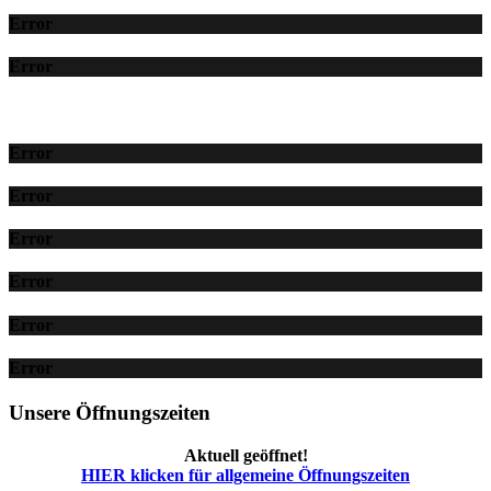
Error
Error
Error
Error
Error
Error
Error
Error
Unsere Öffnungszeiten
Aktuell geöffnet!
HIER klicken für allgemeine Öffnungszeiten