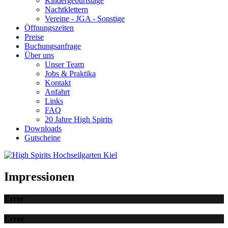
Kindergeburtstage
Nachtklettern
Vereine - JGA - Sonstige
Öffnungszeiten
Preise
Buchungsanfrage
Über uns
Unser Team
Jobs & Praktika
Kontakt
Anfahrt
Links
FAQ
20 Jahre High Spirits
Downloads
Gutscheine
Impressionen
Error
Error