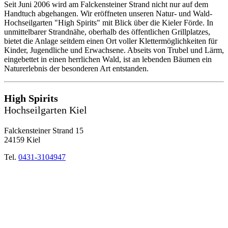
Seit Juni 2006 wird am Falckensteiner Strand nicht nur auf dem
Handtuch abgehangen. Wir eröffneten unseren Natur- und Wald-
Hochseilgarten "High Spirits" mit Blick über die Kieler Förde. In
unmittelbarer Strandnähe, oberhalb des öffentlichen Grillplatzes,
bietet die Anlage seitdem einen Ort voller Klettermöglichkeiten für
Kinder, Jugendliche und Erwachsene. Abseits von Trubel und Lärm,
eingebettet in einen herrlichen Wald, ist an lebenden Bäumen ein
Naturerlebnis der besonderen Art entstanden.
High Spirits
Hochseilgarten Kiel
Falckensteiner Strand 15
24159 Kiel
Tel.
0431-3104947