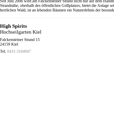
Seit Juni 2006 wird am Falckensteiner Strand nicht nur auf dem Handt
Strandnähe, oberhalb des öffentlichen Grillplatzes, bietet die Anlage 
herrlichen Wald, ist an lebenden Bäumen ein Naturerlebnis der besonde
High Spirits
Hochseilgarten Kiel
Falckensteiner Strand 15
24159 Kiel
Tel.
0431-3104947