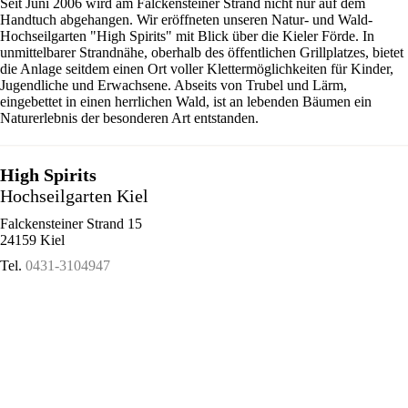
Seit Juni 2006 wird am Falckensteiner Strand nicht nur auf dem
Handtuch abgehangen. Wir eröffneten unseren Natur- und Wald-
Hochseilgarten "High Spirits" mit Blick über die Kieler Förde. In
unmittelbarer Strandnähe, oberhalb des öffentlichen Grillplatzes, bietet
die Anlage seitdem einen Ort voller Klettermöglichkeiten für Kinder,
Jugendliche und Erwachsene. Abseits von Trubel und Lärm,
eingebettet in einen herrlichen Wald, ist an lebenden Bäumen ein
Naturerlebnis der besonderen Art entstanden.
High Spirits
Hochseilgarten Kiel
Falckensteiner Strand 15
24159 Kiel
Tel.
0431-3104947