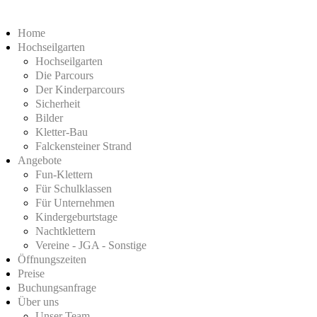
Home
Hochseilgarten
Hochseilgarten
Die Parcours
Der Kinderparcours
Sicherheit
Bilder
Kletter-Bau
Falckensteiner Strand
Angebote
Fun-Klettern
Für Schulklassen
Für Unternehmen
Kindergeburtstage
Nachtklettern
Vereine - JGA - Sonstige
Öffnungszeiten
Preise
Buchungsanfrage
Über uns
Unser Team