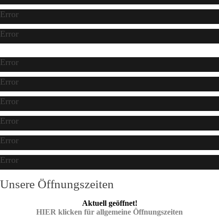
Error
Error
Error
Error
Error
Error
Error
Error
Unsere Öffnungszeiten
Aktuell geöffnet!
HIER klicken für allgemeine Öffnungszeiten