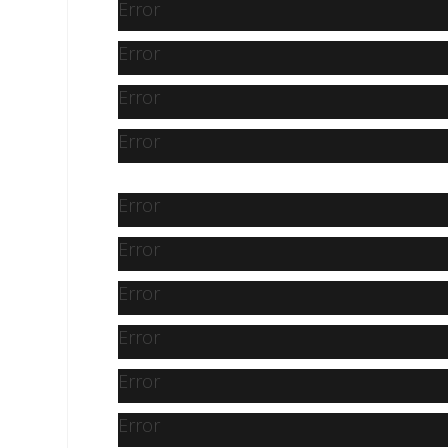
Error
Error
Error
Error
Error
Error
Error
Error
Error
Error