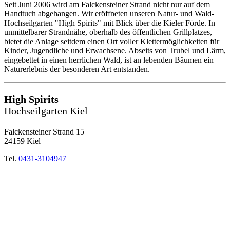
Seit Juni 2006 wird am Falckensteiner Strand nicht nur auf dem
Handtuch abgehangen. Wir eröffneten unseren Natur- und Wald-
Hochseilgarten "High Spirits" mit Blick über die Kieler Förde. In
unmittelbarer Strandnähe, oberhalb des öffentlichen Grillplatzes,
bietet die Anlage seitdem einen Ort voller Klettermöglichkeiten für
Kinder, Jugendliche und Erwachsene. Abseits von Trubel und Lärm,
eingebettet in einen herrlichen Wald, ist an lebenden Bäumen ein
Naturerlebnis der besonderen Art entstanden.
High Spirits
Hochseilgarten Kiel
Falckensteiner Strand 15
24159 Kiel
Tel.
0431-3104947