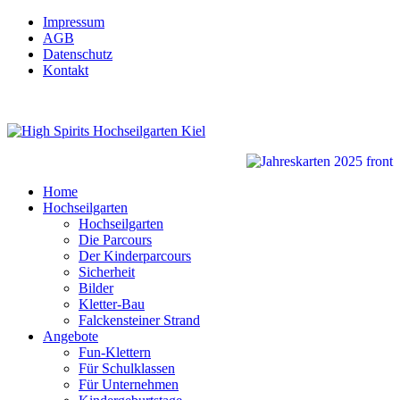
Impressum
AGB
Datenschutz
Kontakt
Home
Hochseilgarten
Hochseilgarten
Die Parcours
Der Kinderparcours
Sicherheit
Bilder
Kletter-Bau
Falckensteiner Strand
Angebote
Fun-Klettern
Für Schulklassen
Für Unternehmen