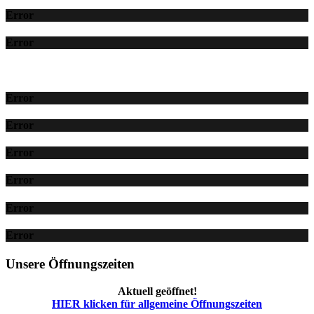
Error
Error
Error
Error
Error
Error
Error
Error
Unsere Öffnungszeiten
Aktuell geöffnet!
HIER klicken für allgemeine Öffnungszeiten