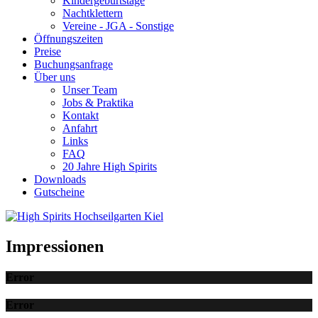
Kindergeburtstage
Nachtklettern
Vereine - JGA - Sonstige
Öffnungszeiten
Preise
Buchungsanfrage
Über uns
Unser Team
Jobs & Praktika
Kontakt
Anfahrt
Links
FAQ
20 Jahre High Spirits
Downloads
Gutscheine
Impressionen
Error
Error