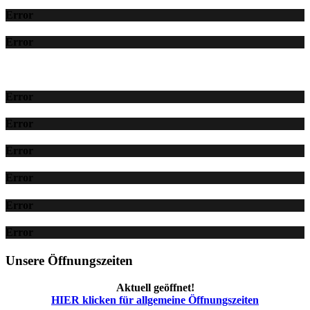
Error
Error
Error
Error
Error
Error
Error
Error
Unsere Öffnungszeiten
Aktuell geöffnet!
HIER klicken für allgemeine Öffnungszeiten