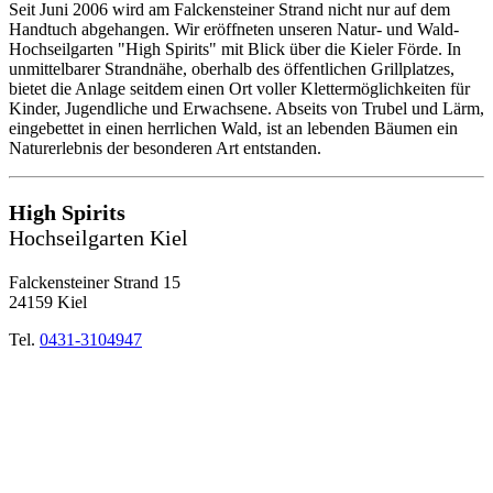
Seit Juni 2006 wird am Falckensteiner Strand nicht nur auf dem
Handtuch abgehangen. Wir eröffneten unseren Natur- und Wald-
Hochseilgarten "High Spirits" mit Blick über die Kieler Förde. In
unmittelbarer Strandnähe, oberhalb des öffentlichen Grillplatzes,
bietet die Anlage seitdem einen Ort voller Klettermöglichkeiten für
Kinder, Jugendliche und Erwachsene. Abseits von Trubel und Lärm,
eingebettet in einen herrlichen Wald, ist an lebenden Bäumen ein
Naturerlebnis der besonderen Art entstanden.
High Spirits
Hochseilgarten Kiel
Falckensteiner Strand 15
24159 Kiel
Tel.
0431-3104947