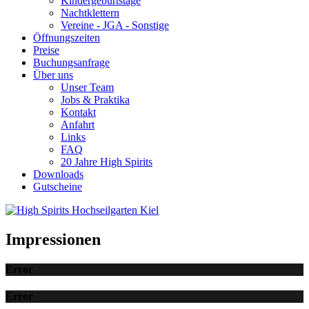
Kindergeburtstage
Nachtklettern
Vereine - JGA - Sonstige
Öffnungszeiten
Preise
Buchungsanfrage
Über uns
Unser Team
Jobs & Praktika
Kontakt
Anfahrt
Links
FAQ
20 Jahre High Spirits
Downloads
Gutscheine
Impressionen
Error
Error