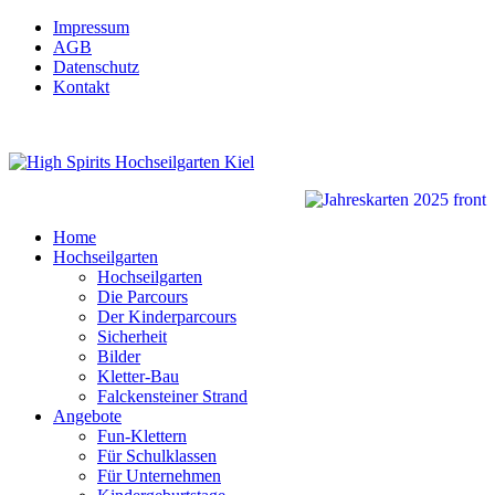
Impressum
AGB
Datenschutz
Kontakt
Home
Hochseilgarten
Hochseilgarten
Die Parcours
Der Kinderparcours
Sicherheit
Bilder
Kletter-Bau
Falckensteiner Strand
Angebote
Fun-Klettern
Für Schulklassen
Für Unternehmen