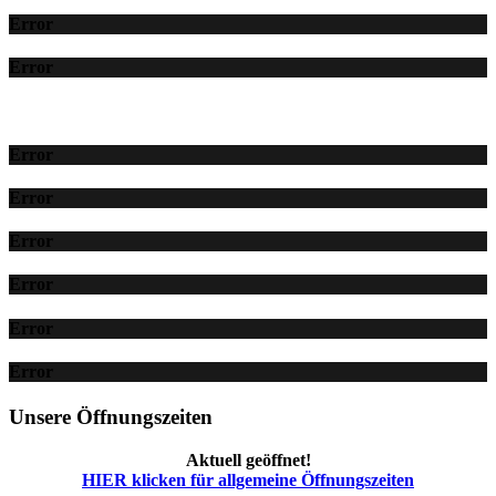
Error
Error
Error
Error
Error
Error
Error
Error
Unsere Öffnungszeiten
Aktuell geöffnet!
HIER klicken für allgemeine Öffnungszeiten