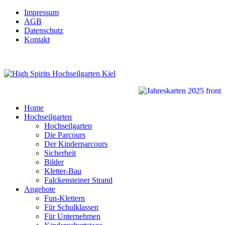
Impressum
AGB
Datenschutz
Kontakt
Home
Hochseilgarten
Hochseilgarten
Die Parcours
Der Kinderparcours
Sicherheit
Bilder
Kletter-Bau
Falckensteiner Strand
Angebote
Fun-Klettern
Für Schulklassen
Für Unternehmen