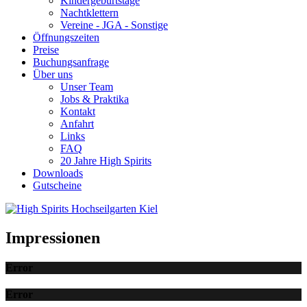
Kindergeburtstage
Nachtklettern
Vereine - JGA - Sonstige
Öffnungszeiten
Preise
Buchungsanfrage
Über uns
Unser Team
Jobs & Praktika
Kontakt
Anfahrt
Links
FAQ
20 Jahre High Spirits
Downloads
Gutscheine
Impressionen
Error
Error