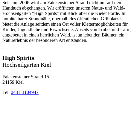
Seit Juni 2006 wird am Falckensteiner Strand nicht nur auf dem
Handtuch abgehangen. Wir eröffneten unseren Natur- und Wald-
Hochseilgarten "High Spirits" mit Blick über die Kieler Förde. In
unmittelbarer Strandnähe, oberhalb des öffentlichen Grillplatzes,
bietet die Anlage seitdem einen Ort voller Klettermöglichkeiten für
Kinder, Jugendliche und Erwachsene. Abseits von Trubel und Lärm,
eingebettet in einen herrlichen Wald, ist an lebenden Bäumen ein
Naturerlebnis der besonderen Art entstanden.
High Spirits
Hochseilgarten Kiel
Falckensteiner Strand 15
24159 Kiel
Tel.
0431-3104947