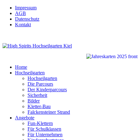
Impressum
AGB
Datenschutz
Kontakt
Home
Hochseilgarten
Hochseilgarten
Die Parcours
Der Kinderparcours
Sicherheit
Bilder
Kletter-Bau
Falckensteiner Strand
Angebote
Fun-Klettern
Für Schulklassen
Für Unternehmen