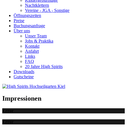
Kindergeburtstage
Nachtklettern
Vereine - JGA - Sonstige
Öffnungszeiten
Preise
Buchungsanfrage
Über uns
Unser Team
Jobs & Praktika
Kontakt
Anfahrt
Links
FAQ
20 Jahre High Spirits
Downloads
Gutscheine
Impressionen
Error
Error