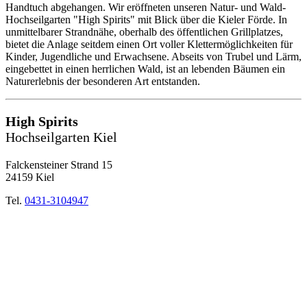
Handtuch abgehangen. Wir eröffneten unseren Natur- und Wald-
Hochseilgarten "High Spirits" mit Blick über die Kieler Förde. In
unmittelbarer Strandnähe, oberhalb des öffentlichen Grillplatzes,
bietet die Anlage seitdem einen Ort voller Klettermöglichkeiten für
Kinder, Jugendliche und Erwachsene. Abseits von Trubel und Lärm,
eingebettet in einen herrlichen Wald, ist an lebenden Bäumen ein
Naturerlebnis der besonderen Art entstanden.
High Spirits
Hochseilgarten Kiel
Falckensteiner Strand 15
24159 Kiel
Tel.
0431-3104947