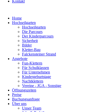
Kontakt
Home
Hochseilgarten
Hochseilgarten
Die Parcours
Der Kinderparcours
Sicherheit
Bilder
Kletter-Bau
Falckensteiner Strand
Angebote
Fun-Klettern
Für Schulklassen
Für Unternehmen
Kindergeburtstage
Nachtklettern
Vereine - JGA - Sonstige
Öffnungszeiten
Preise
Buchungsanfrage
Über uns
Unser Team