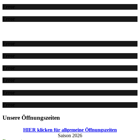
Error
Error
Error
Error
Error
Error
Error
Error
Unsere Öffnungszeiten
HIER klicken für allgemeine Öffnungszeiten
Saison 2026