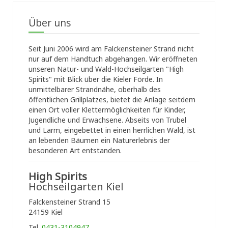
Über uns
Seit Juni 2006 wird am Falckensteiner Strand nicht
nur auf dem Handtuch abgehangen. Wir eröffneten
unseren Natur- und Wald-Hochseilgarten "High
Spirits" mit Blick über die Kieler Förde. In
unmittelbarer Strandnähe, oberhalb des
öffentlichen Grillplatzes, bietet die Anlage seitdem
einen Ort voller Klettermöglichkeiten für Kinder,
Jugendliche und Erwachsene. Abseits von Trubel
und Lärm, eingebettet in einen herrlichen Wald, ist
an lebenden Bäumen ein Naturerlebnis der
besonderen Art entstanden.
High Spirits
Hochseilgarten Kiel
Falckensteiner Strand 15
24159 Kiel
Tel.
0431-3104947