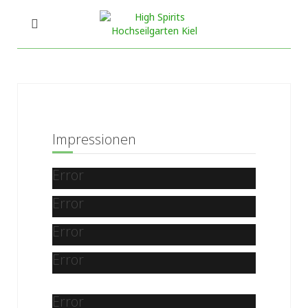
Impressionen
Error
Error
Error
Error
Error