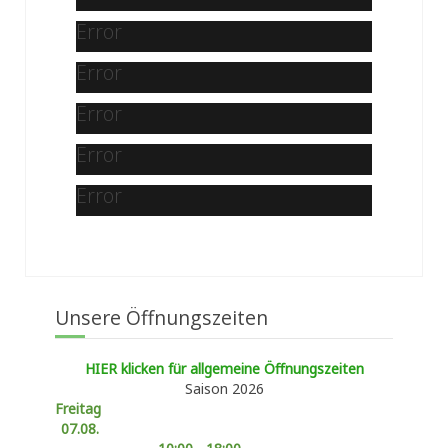
Error
Error
Error
Error
Error
Unsere Öffnungszeiten
HIER klicken für allgemeine Öffnungszeiten
Saison 2026
Freitag
07.08.