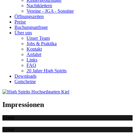
Kindergeburtstage
Nachtklettern
Vereine - JGA - Sonstige
Öffnungszeiten
Preise
Buchungsanfrage
Über uns
Unser Team
Jobs & Praktika
Kontakt
Anfahrt
Links
FAQ
20 Jahre High Spirits
Downloads
Gutscheine
Impressionen
Error
Error