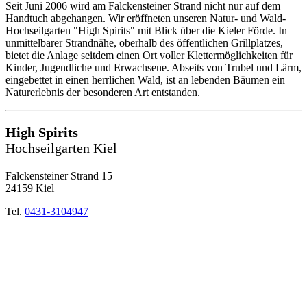
Seit Juni 2006 wird am Falckensteiner Strand nicht nur auf dem
Handtuch abgehangen. Wir eröffneten unseren Natur- und Wald-
Hochseilgarten "High Spirits" mit Blick über die Kieler Förde. In
unmittelbarer Strandnähe, oberhalb des öffentlichen Grillplatzes,
bietet die Anlage seitdem einen Ort voller Klettermöglichkeiten für
Kinder, Jugendliche und Erwachsene. Abseits von Trubel und Lärm,
eingebettet in einen herrlichen Wald, ist an lebenden Bäumen ein
Naturerlebnis der besonderen Art entstanden.
High Spirits
Hochseilgarten Kiel
Falckensteiner Strand 15
24159 Kiel
Tel.
0431-3104947