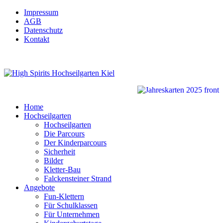
Impressum
AGB
Datenschutz
Kontakt
Home
Hochseilgarten
Hochseilgarten
Die Parcours
Der Kinderparcours
Sicherheit
Bilder
Kletter-Bau
Falckensteiner Strand
Angebote
Fun-Klettern
Für Schulklassen
Für Unternehmen