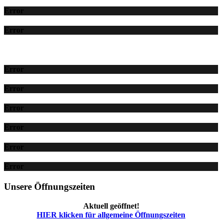
Error
Error
Error
Error
Error
Error
Error
Error
Unsere Öffnungszeiten
Aktuell geöffnet!
HIER klicken für allgemeine Öffnungszeiten