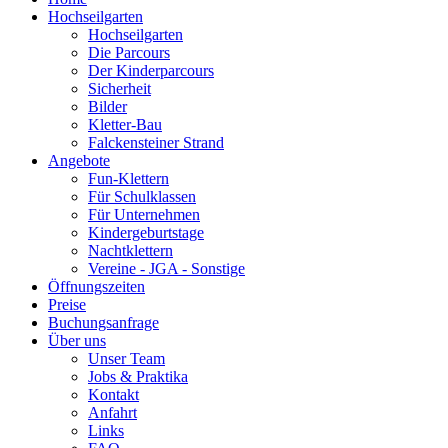
Hochseilgarten
Hochseilgarten
Die Parcours
Der Kinderparcours
Sicherheit
Bilder
Kletter-Bau
Falckensteiner Strand
Angebote
Fun-Klettern
Für Schulklassen
Für Unternehmen
Kindergeburtstage
Nachtklettern
Vereine - JGA - Sonstige
Öffnungszeiten
Preise
Buchungsanfrage
Über uns
Unser Team
Jobs & Praktika
Kontakt
Anfahrt
Links