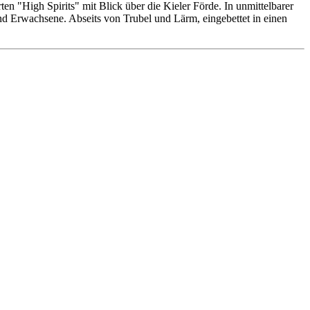
n "High Spirits" mit Blick über die Kieler Förde. In unmittelbarer
 und Erwachsene. Abseits von Trubel und Lärm, eingebettet in einen