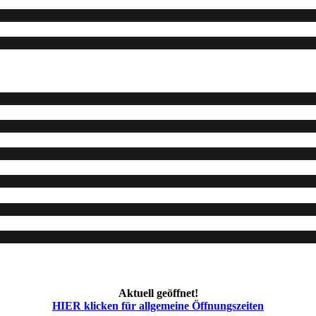
Aktuell geöffnet!
HIER klicken für allgemeine Öffnungszeiten