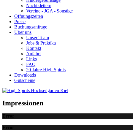
Kindergeburtstage
Nachtklettern
Vereine - JGA - Sonstige
Öffnungszeiten
Preise
Buchungsanfrage
Über uns
Unser Team
Jobs & Praktika
Kontakt
Anfahrt
Links
FAQ
20 Jahre High Spirits
Downloads
Gutscheine
Impressionen
Error
Error