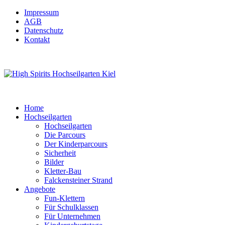
Impressum
AGB
Datenschutz
Kontakt
Home
Hochseilgarten
Hochseilgarten
Die Parcours
Der Kinderparcours
Sicherheit
Bilder
Kletter-Bau
Falckensteiner Strand
Angebote
Fun-Klettern
Für Schulklassen
Für Unternehmen