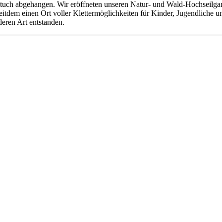
tuch abgehangen. Wir eröffneten unseren Natur- und Wald-Hochseilgarte
 seitdem einen Ort voller Klettermöglichkeiten für Kinder, Jugendliche
deren Art entstanden.