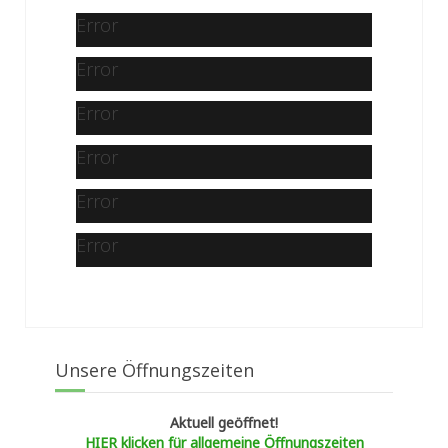
Error
Error
Error
Error
Error
Error
Unsere Öffnungszeiten
Aktuell geöffnet!
HIER klicken für allgemeine Öffnungszeiten