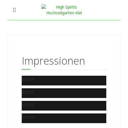
Impressionen
Error
Error
Error
Error