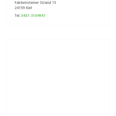
Falckensteiner Strand 15
24159 Kiel
Tel.
0431-3104947