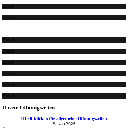
Error
Error
Error
Error
Error
Error
Error
Error
Unsere Öffnungszeiten
HIER klicken für allgemeine Öffnungszeiten
Saison 2026