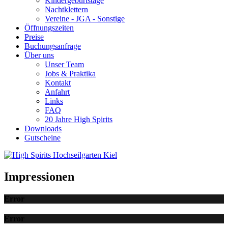
Kindergeburtstage
Nachtklettern
Vereine - JGA - Sonstige
Öffnungszeiten
Preise
Buchungsanfrage
Über uns
Unser Team
Jobs & Praktika
Kontakt
Anfahrt
Links
FAQ
20 Jahre High Spirits
Downloads
Gutscheine
Impressionen
Error
Error