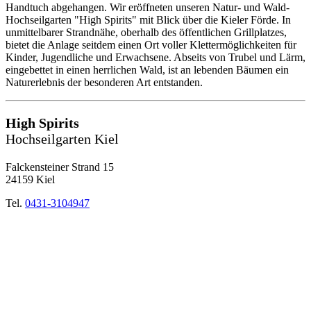
Handtuch abgehangen. Wir eröffneten unseren Natur- und Wald-
Hochseilgarten "High Spirits" mit Blick über die Kieler Förde. In
unmittelbarer Strandnähe, oberhalb des öffentlichen Grillplatzes,
bietet die Anlage seitdem einen Ort voller Klettermöglichkeiten für
Kinder, Jugendliche und Erwachsene. Abseits von Trubel und Lärm,
eingebettet in einen herrlichen Wald, ist an lebenden Bäumen ein
Naturerlebnis der besonderen Art entstanden.
High Spirits
Hochseilgarten Kiel
Falckensteiner Strand 15
24159 Kiel
Tel.
0431-3104947