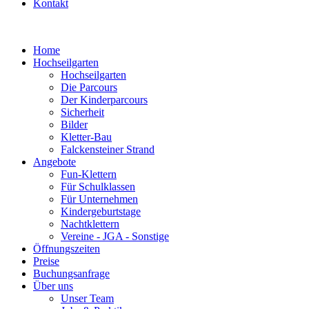
Kontakt
Home
Hochseilgarten
Hochseilgarten
Die Parcours
Der Kinderparcours
Sicherheit
Bilder
Kletter-Bau
Falckensteiner Strand
Angebote
Fun-Klettern
Für Schulklassen
Für Unternehmen
Kindergeburtstage
Nachtklettern
Vereine - JGA - Sonstige
Öffnungszeiten
Preise
Buchungsanfrage
Über uns
Unser Team