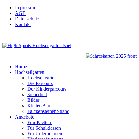
Impressum
AGB
Datenschutz
Kontakt
Home
Hochseilgarten
Hochseilgarten
Die Parcours
Der Kinderparcours
Sicherheit
Bilder
Kletter-Bau
Falckensteiner Strand
Angebote
Fun-Klettern
Für Schulklassen
Für Unternehmen