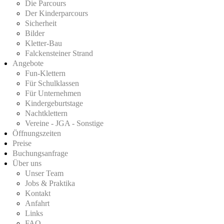
Die Parcours
Der Kinderparcours
Sicherheit
Bilder
Kletter-Bau
Falckensteiner Strand
Angebote
Fun-Klettern
Für Schulklassen
Für Unternehmen
Kindergeburtstage
Nachtklettern
Vereine - JGA - Sonstige
Öffnungszeiten
Preise
Buchungsanfrage
Über uns
Unser Team
Jobs & Praktika
Kontakt
Anfahrt
Links
FAQ