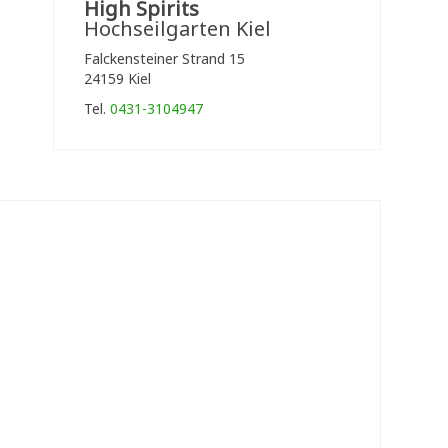
High Spirits
Hochseilgarten Kiel
Falckensteiner Strand 15
24159 Kiel
Tel.
0431-3104947