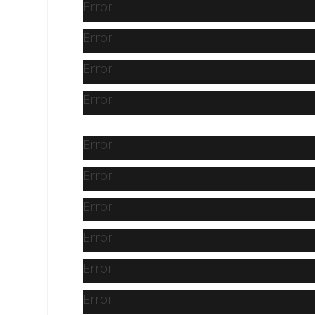
Error
Error
Error
Error
Error
Error
Error
Error
Error
Error