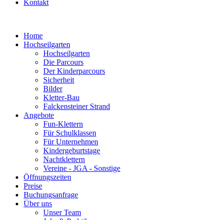
Kontakt
Home
Hochseilgarten
Hochseilgarten
Die Parcours
Der Kinderparcours
Sicherheit
Bilder
Kletter-Bau
Falckensteiner Strand
Angebote
Fun-Klettern
Für Schulklassen
Für Unternehmen
Kindergeburtstage
Nachtklettern
Vereine - JGA - Sonstige
Öffnungszeiten
Preise
Buchungsanfrage
Über uns
Unser Team