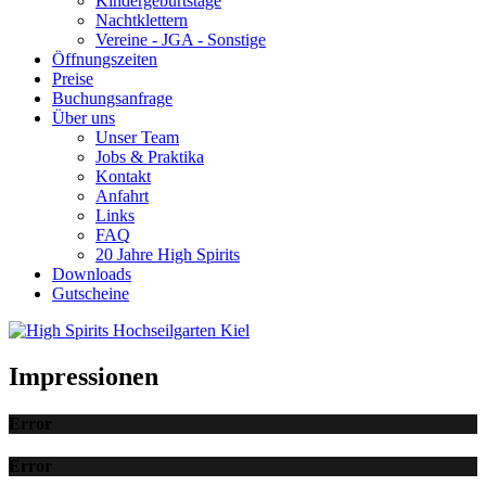
Kindergeburtstage
Nachtklettern
Vereine - JGA - Sonstige
Öffnungszeiten
Preise
Buchungsanfrage
Über uns
Unser Team
Jobs & Praktika
Kontakt
Anfahrt
Links
FAQ
20 Jahre High Spirits
Downloads
Gutscheine
Impressionen
Error
Error