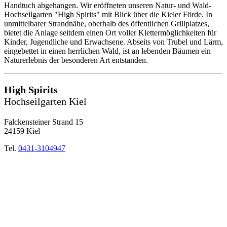
Handtuch abgehangen. Wir eröffneten unseren Natur- und Wald-
Hochseilgarten "High Spirits" mit Blick über die Kieler Förde. In
unmittelbarer Strandnähe, oberhalb des öffentlichen Grillplatzes,
bietet die Anlage seitdem einen Ort voller Klettermöglichkeiten für
Kinder, Jugendliche und Erwachsene. Abseits von Trubel und Lärm,
eingebettet in einen herrlichen Wald, ist an lebenden Bäumen ein
Naturerlebnis der besonderen Art entstanden.
High Spirits
Hochseilgarten Kiel
Falckensteiner Strand 15
24159 Kiel
Tel.
0431-3104947