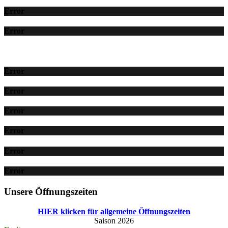
Error
Error
Error
Error
Error
Error
Error
Error
Unsere Öffnungszeiten
HIER klicken für allgemeine Öffnungszeiten
Saison 2026