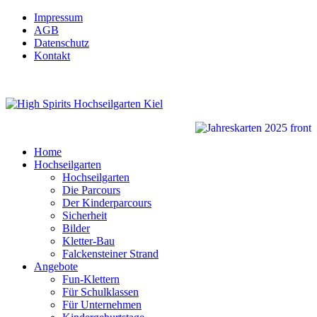
Impressum
AGB
Datenschutz
Kontakt
Home
Hochseilgarten
Hochseilgarten
Die Parcours
Der Kinderparcours
Sicherheit
Bilder
Kletter-Bau
Falckensteiner Strand
Angebote
Fun-Klettern
Für Schulklassen
Für Unternehmen