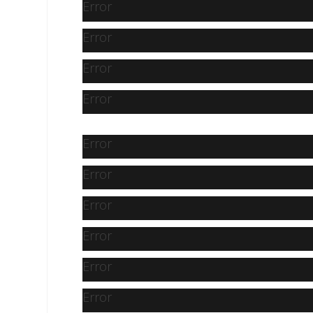
Error
Error
Error
Error
Error
Error
Error
Error
Error
Error