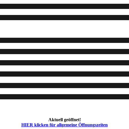
Aktuell geöffnet!
HIER klicken für allgemeine Öffnungszeiten