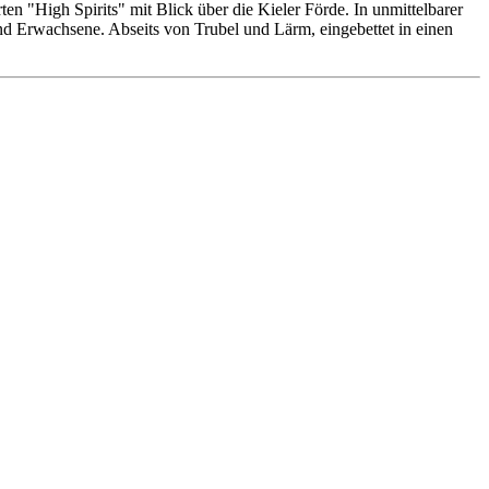
n "High Spirits" mit Blick über die Kieler Förde. In unmittelbarer
 und Erwachsene. Abseits von Trubel und Lärm, eingebettet in einen