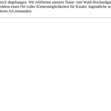
tuch abgehangen. Wir eröffneten unseren Natur- und Wald-Hochseilgarte
 seitdem einen Ort voller Klettermöglichkeiten für Kinder, Jugendliche
deren Art entstanden.