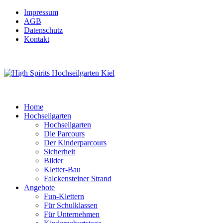
Impressum
AGB
Datenschutz
Kontakt
Home
Hochseilgarten
Hochseilgarten
Die Parcours
Der Kinderparcours
Sicherheit
Bilder
Kletter-Bau
Falckensteiner Strand
Angebote
Fun-Klettern
Für Schulklassen
Für Unternehmen