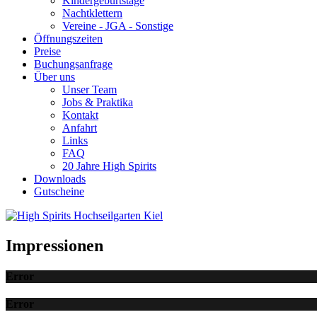
Kindergeburtstage
Nachtklettern
Vereine - JGA - Sonstige
Öffnungszeiten
Preise
Buchungsanfrage
Über uns
Unser Team
Jobs & Praktika
Kontakt
Anfahrt
Links
FAQ
20 Jahre High Spirits
Downloads
Gutscheine
Impressionen
Error
Error