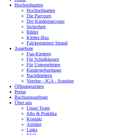
Hochseilgarten
Hochseilgarten
Die Parcours
Der Kinderparcours
Sicherheit
Bilder
Kletter-Bau
Falckensteiner Strand
Angebote
Fun-Klettern
Für Schulklassen
Für Unternehmen
Kindergeburtstage
Nachtklettern
Vereine - JGA - Sonstige
Öffnungszeiten
Preise
Buchungsanfrage
Über uns
Unser Team
Jobs & Praktika
Kontakt
Anfahrt
Links