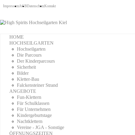
Impressum
AGB
Datenschutz
Kontakt
HOME
HOCHSEILGARTEN
Hochseilgarten
Die Parcours
Der Kinderparcours
Sicherheit
Bilder
Kletter-Bau
Falckensteiner Strand
ANGEBOTE
Fun-Klettern
Für Schulklassen
Für Unternehmen
Kindergeburtstage
Nachtklettern
Vereine - JGA - Sonstige
ÖFFNUNGSZEITEN