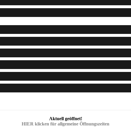
Aktuell geöffnet!
HIER klicken für allgemeine Öffnungszeiten