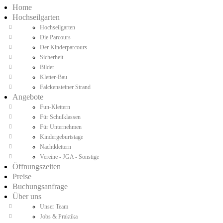
Home
Hochseilgarten
Hochseilgarten
Die Parcours
Der Kinderparcours
Sicherheit
Bilder
Kletter-Bau
Falckensteiner Strand
Angebote
Fun-Klettern
Für Schulklassen
Für Unternehmen
Kindergeburtstage
Nachtklettern
Vereine - JGA - Sonstige
Öffnungszeiten
Preise
Buchungsanfrage
Über uns
Unser Team
Jobs & Praktika