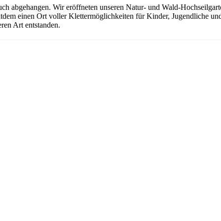
uch abgehangen. Wir eröffneten unseren Natur- und Wald-Hochseilgarten
seitdem einen Ort voller Klettermöglichkeiten für Kinder, Jugendliche 
ren Art entstanden.