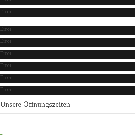
Error
Error
Error
Error
Error
Error
Error
Unsere Öffnungszeiten