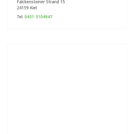
Falckensteiner Strand 15
24159 Kiel
Tel.
0431-3104947