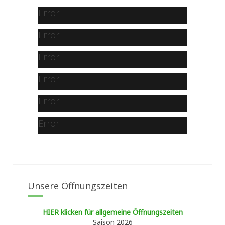
Error
Error
Error
Error
Error
Error
Unsere Öffnungszeiten
HIER klicken für allgemeine Öffnungszeiten
Saison 2026