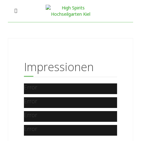
Impressionen
Error
Error
Error
Error