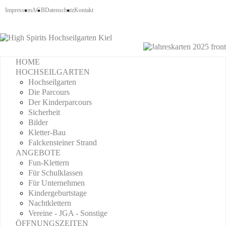
Impressum
AGB
Datenschutz
Kontakt
HOME
HOCHSEILGARTEN
Hochseilgarten
Die Parcours
Der Kinderparcours
Sicherheit
Bilder
Kletter-Bau
Falckensteiner Strand
ANGEBOTE
Fun-Klettern
Für Schulklassen
Für Unternehmen
Kindergeburtstage
Nachtklettern
Vereine - JGA - Sonstige
ÖFFNUNGSZEITEN