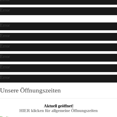
Error
Error
Error
Error
Error
Error
Error
Unsere Öffnungszeiten
Aktuell geöffnet!
HIER klicken für allgemeine Öffnungszeiten