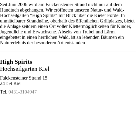
Seit Juni 2006 wird am Falckensteiner Strand nicht nur auf dem
Handtuch abgehangen. Wir eröffneten unseren Natur- und Wald-
Hochseilgarten "High Spirits" mit Blick über die Kieler Förde. In
unmittelbarer Strandnähe, oberhalb des öffentlichen Grillplatzes, bietet
die Anlage seitdem einen Ort voller Klettermöglichkeiten für Kinder,
Jugendliche und Erwachsene. Abseits von Trubel und Lärm,
eingebettet in einen herrlichen Wald, ist an lebenden Bäumen ein
Naturerlebnis der besonderen Art entstanden.
High Spirits
Hochseilgarten Kiel
Falckensteiner Strand 15
24159 Kiel
Tel.
0431-3104947