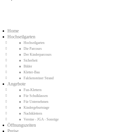
Home
Hochseilgarten
Hochseilgarten
Die Parcours
Der Kinderparcours
Sicherheit
Bilder
Kletter-Bau
Falckensteiner Strand
Angebote
Fun-Klettern
Für Schulklassen
Für Unternehmen
Kindergeburtstage
Nachtklettern
Vereine - JGA - Sonstige
Öffnungszeiten
Preise