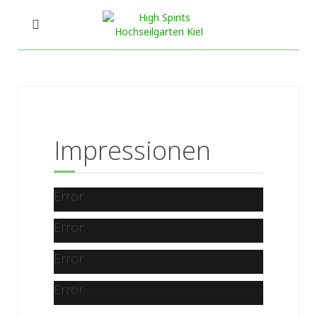
Impressionen
Error
Error
Error
Error