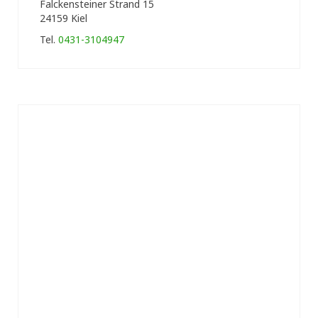
Falckensteiner Strand 15
24159 Kiel
Tel.
0431-3104947