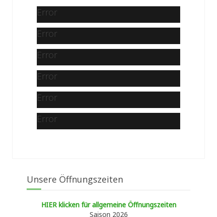
Error
Error
Error
Error
Error
Error
Unsere Öffnungszeiten
HIER klicken für allgemeine Öffnungszeiten
Saison 2026