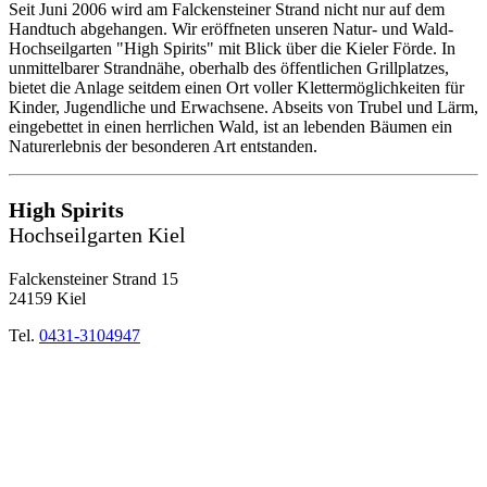
Seit Juni 2006 wird am Falckensteiner Strand nicht nur auf dem
Handtuch abgehangen. Wir eröffneten unseren Natur- und Wald-
Hochseilgarten "High Spirits" mit Blick über die Kieler Förde. In
unmittelbarer Strandnähe, oberhalb des öffentlichen Grillplatzes,
bietet die Anlage seitdem einen Ort voller Klettermöglichkeiten für
Kinder, Jugendliche und Erwachsene. Abseits von Trubel und Lärm,
eingebettet in einen herrlichen Wald, ist an lebenden Bäumen ein
Naturerlebnis der besonderen Art entstanden.
High Spirits
Hochseilgarten Kiel
Falckensteiner Strand 15
24159 Kiel
Tel.
0431-3104947