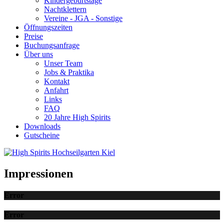
Kindergeburtstage
Nachtklettern
Vereine - JGA - Sonstige
Öffnungszeiten
Preise
Buchungsanfrage
Über uns
Unser Team
Jobs & Praktika
Kontakt
Anfahrt
Links
FAQ
20 Jahre High Spirits
Downloads
Gutscheine
Impressionen
Error
Error