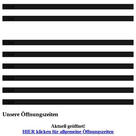
Error
Error
Error
Error
Error
Error
Error
Error
Unsere Öffnungszeiten
Aktuell geöffnet!
HIER klicken für allgemeine Öffnungszeiten