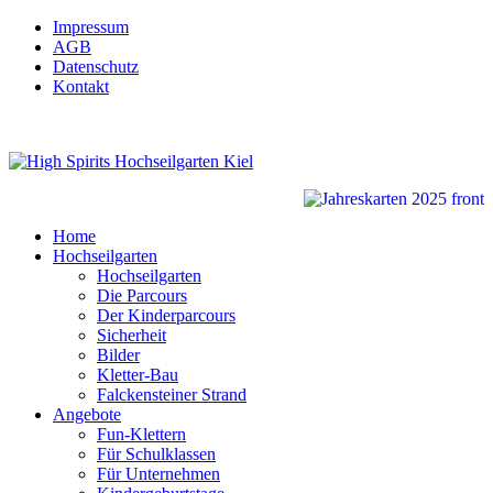
Impressum
AGB
Datenschutz
Kontakt
Home
Hochseilgarten
Hochseilgarten
Die Parcours
Der Kinderparcours
Sicherheit
Bilder
Kletter-Bau
Falckensteiner Strand
Angebote
Fun-Klettern
Für Schulklassen
Für Unternehmen