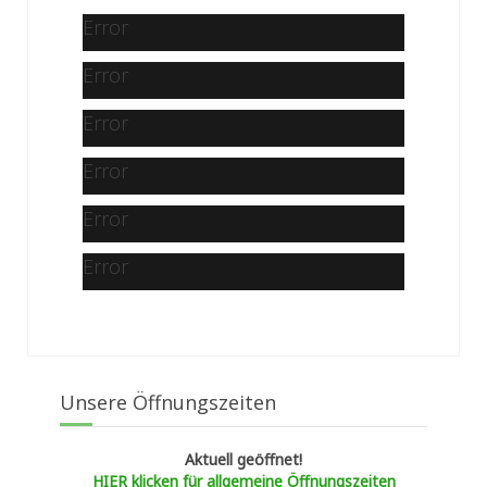
Error
Error
Error
Error
Error
Error
Unsere Öffnungszeiten
Aktuell geöffnet!
HIER klicken für allgemeine Öffnungszeiten