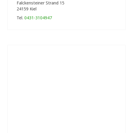
Falckensteiner Strand 15
24159 Kiel
Tel.
0431-3104947