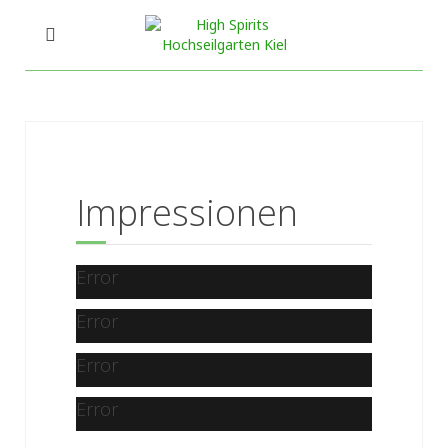
Impressionen
Error
Error
Error
Error