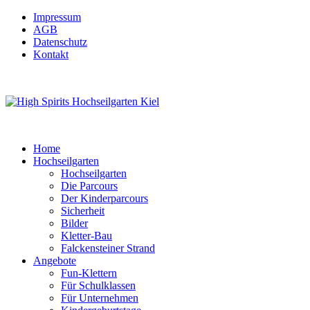
Impressum
AGB
Datenschutz
Kontakt
Home
Hochseilgarten
Hochseilgarten
Die Parcours
Der Kinderparcours
Sicherheit
Bilder
Kletter-Bau
Falckensteiner Strand
Angebote
Fun-Klettern
Für Schulklassen
Für Unternehmen