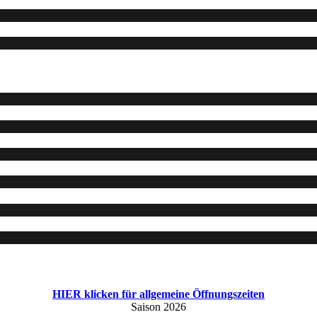
HIER klicken für allgemeine Öffnungszeiten
Saison 2026