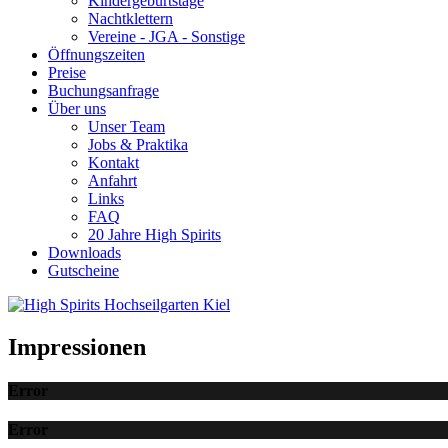
Kindergeburtstage
Nachtklettern
Vereine - JGA - Sonstige
Öffnungszeiten
Preise
Buchungsanfrage
Über uns
Unser Team
Jobs & Praktika
Kontakt
Anfahrt
Links
FAQ
20 Jahre High Spirits
Downloads
Gutscheine
Impressionen
Error
Error