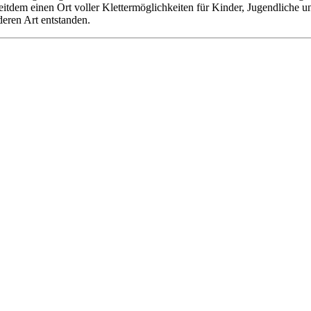
 seitdem einen Ort voller Klettermöglichkeiten für Kinder, Jugendliche
deren Art entstanden.