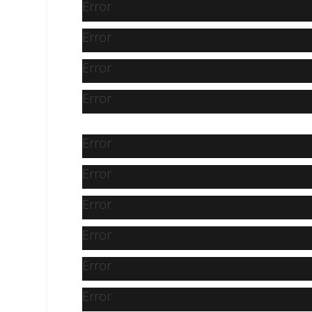
Error
Error
Error
Error
Error
Error
Error
Error
Error
Error