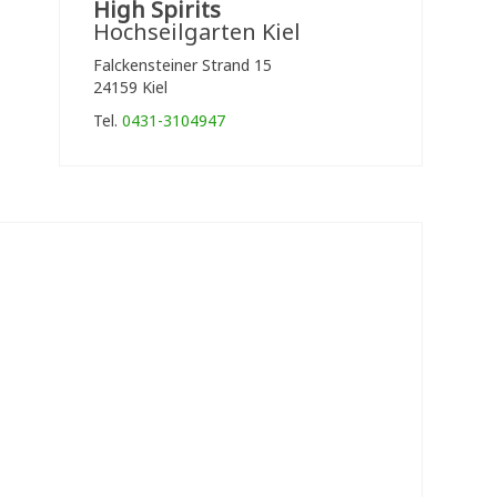
High Spirits
Hochseilgarten Kiel
Falckensteiner Strand 15
24159 Kiel
Tel.
0431-3104947