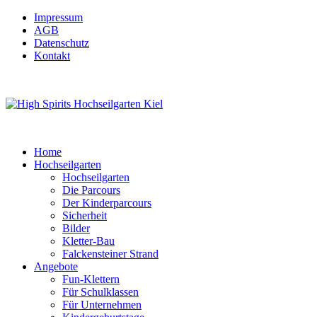
Impressum
AGB
Datenschutz
Kontakt
Home
Hochseilgarten
Hochseilgarten
Die Parcours
Der Kinderparcours
Sicherheit
Bilder
Kletter-Bau
Falckensteiner Strand
Angebote
Fun-Klettern
Für Schulklassen
Für Unternehmen