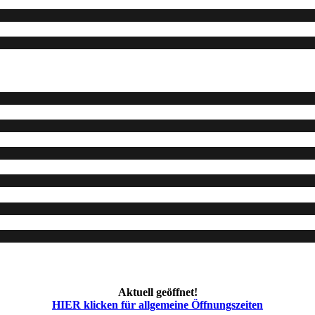
Aktuell geöffnet!
HIER klicken für allgemeine Öffnungszeiten