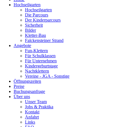
Hochseilgarten
Hochseilgarten
Die Parcours
Der Kinderparcours
Sicherheit
Bilder
Kletter-Bau
Falckensteiner Strand
Angebote
Fun-Klettern
Für Schulklassen
Für Unternehmen
Kindergeburtstage
Nachtklettern
Vereine - JGA - Sonstige
Öffnungszeiten
Preise
Buchungsanfrage
Über uns
Unser Team
Jobs & Praktika
Kontakt
Anfahrt
Links