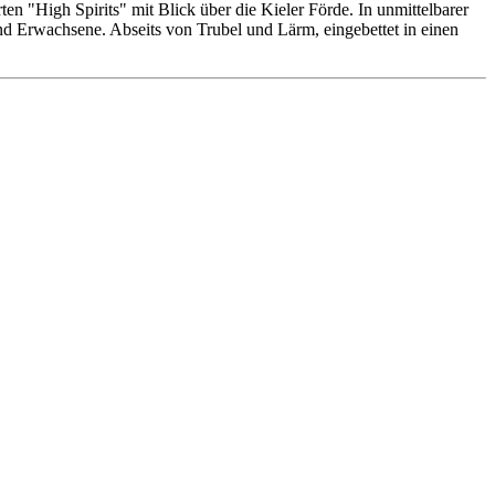
n "High Spirits" mit Blick über die Kieler Förde. In unmittelbarer
 und Erwachsene. Abseits von Trubel und Lärm, eingebettet in einen