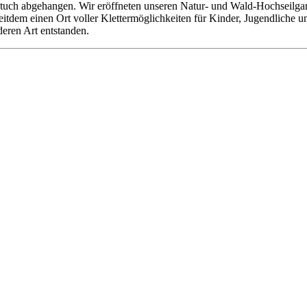
tuch abgehangen. Wir eröffneten unseren Natur- und Wald-Hochseilgarte
 seitdem einen Ort voller Klettermöglichkeiten für Kinder, Jugendliche
deren Art entstanden.