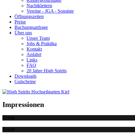
Kindergeburtstage
Nachtklettern
Vereine - JGA - Sonstige
Öffnungszeiten
Preise
Buchungsanfrage
Über uns
Unser Team
Jobs & Praktika
Kontakt
Anfahrt
Links
FAQ
20 Jahre High Spirits
Downloads
Gutscheine
Impressionen
Error
Error