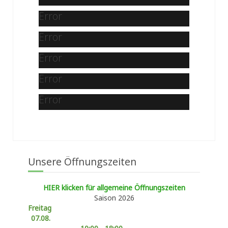
Error
Error
Error
Error
Error
Unsere Öffnungszeiten
HIER klicken für allgemeine Öffnungszeiten
Saison 2026
Freitag
07.08.