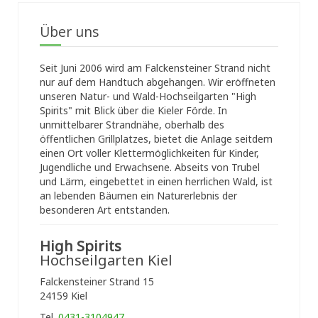
Über uns
Seit Juni 2006 wird am Falckensteiner Strand nicht
nur auf dem Handtuch abgehangen. Wir eröffneten
unseren Natur- und Wald-Hochseilgarten "High
Spirits" mit Blick über die Kieler Förde. In
unmittelbarer Strandnähe, oberhalb des
öffentlichen Grillplatzes, bietet die Anlage seitdem
einen Ort voller Klettermöglichkeiten für Kinder,
Jugendliche und Erwachsene. Abseits von Trubel
und Lärm, eingebettet in einen herrlichen Wald, ist
an lebenden Bäumen ein Naturerlebnis der
besonderen Art entstanden.
High Spirits
Hochseilgarten Kiel
Falckensteiner Strand 15
24159 Kiel
Tel.
0431-3104947