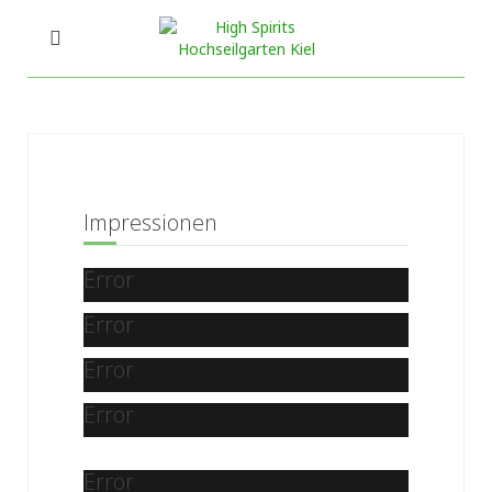
Impressionen
Error
Error
Error
Error
Error